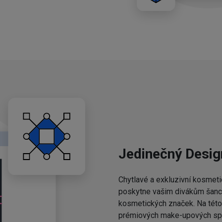
Jedinečný Desig
Chytlavé a exkluzivní kosmeti
poskytne vašim divákům šanci,
kosmetických značek. Na této 
prémiových make-upových spo