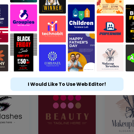
I Would Like To Use Web Editor!