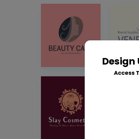
Design 
Access 