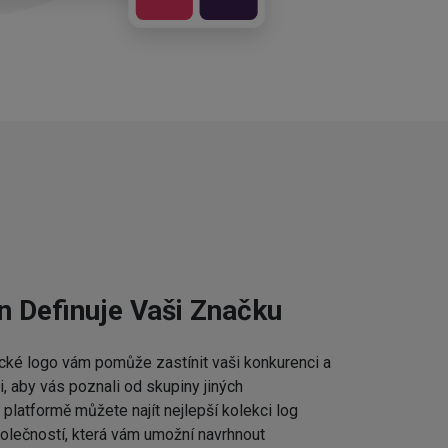
n Definuje Vaši Značku
cké logo vám pomůže zastínit vaši konkurenci a
 aby vás poznali od skupiny jiných
platformě můžete najít nejlepší kolekci log
lečností, která vám umožní navrhnout