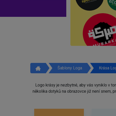
Šablony Loga
Krása Lo
Logo krásy je nezbytné, aby vás vyniklo v t
několika dotyků na obrazovce již není snem, 