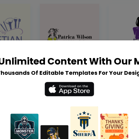
Unlimited Content With Our
Thousands Of Editable Templates For Your Desi