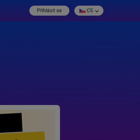
Přihlásit se
CS