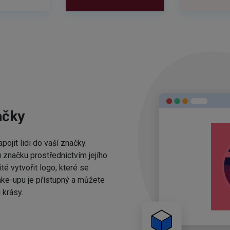
ačky
ojit lidi do vaší značky.
 značku prostřednictvím jejího
té vytvořit logo, které se
ake-upu je přístupný a můžete
 krásy.