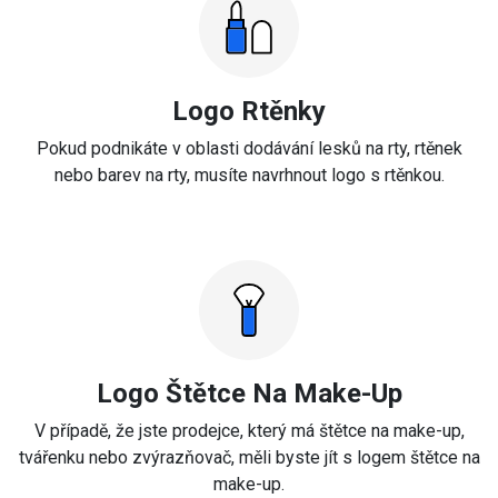
Logo Rtěnky
Pokud podnikáte v oblasti dodávání lesků na rty, rtěnek
nebo barev na rty, musíte navrhnout logo s rtěnkou.
Logo Štětce Na Make-Up
V případě, že jste prodejce, který má štětce na make-up,
tvářenku nebo zvýrazňovač, měli byste jít s logem štětce na
make-up.