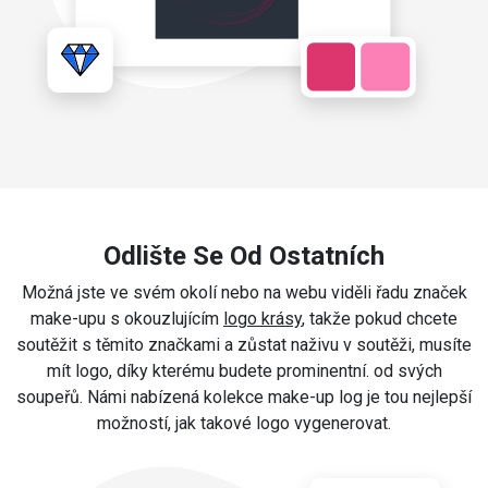
Odlište Se Od Ostatních
Možná jste ve svém okolí nebo na webu viděli řadu značek
make-upu s okouzlujícím
logo krásy
, takže pokud chcete
soutěžit s těmito značkami a zůstat naživu v soutěži, musíte
mít logo, díky kterému budete prominentní. od svých
soupeřů. Námi nabízená kolekce make-up log je tou nejlepší
možností, jak takové logo vygenerovat.