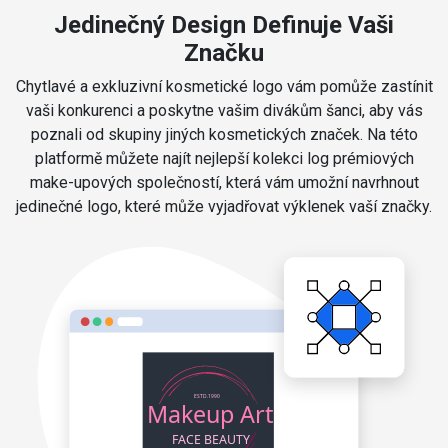
Jedinečný Design Definuje Vaši
Značku
Chytlavé a exkluzivní kosmetické logo vám pomůže zastínit
vaši konkurenci a poskytne vašim divákům šanci, aby vás
poznali od skupiny jiných kosmetických značek. Na této
platformě můžete najít nejlepší kolekci log prémiových
make-upových společností, která vám umožní navrhnout
jedinečné logo, které může vyjadřovat výklenek vaší značky.