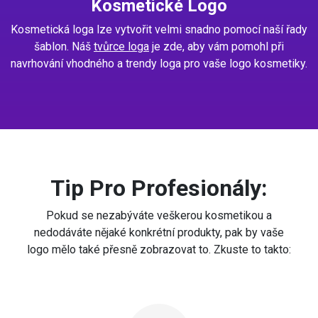
Kosmetické Logo
Kosmetická loga lze vytvořit velmi snadno pomocí naší řady
šablon. Náš
tvůrce loga
je zde, aby vám pomohl při
navrhování vhodného a trendy loga pro vaše logo kosmetiky.
Tip Pro Profesionály:
Pokud se nezabýváte veškerou kosmetikou a
nedodáváte nějaké konkrétní produkty, pak by vaše
logo mělo také přesně zobrazovat to. Zkuste to takto: