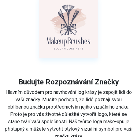
Budujte Rozpoznávání Značky
Hlavním důvodem pro navrhování log krásy je zapojit lidi do
vaší značky. Musíte pochopit, že lidé poznají svou
oblíbenou značku prostřednictvím jejího vizuálního znaku.
Proto je pro vás životně důležité vytvořit logo, které se
stane tváří vaší společnosti. Náš tvůrce loga make-upu je
přístupný a můžete vytvořit stylový vizuální symbol pro vaši
značku krásy.