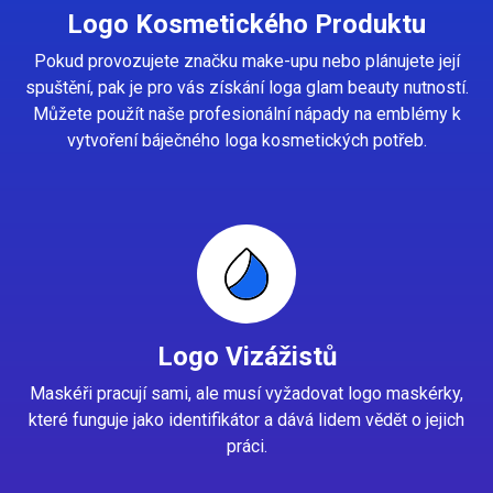
Logo Kosmetického Produktu
Pokud provozujete značku make-upu nebo plánujete její
spuštění, pak je pro vás získání loga glam beauty nutností.
Můžete použít naše profesionální nápady na emblémy k
vytvoření báječného loga kosmetických potřeb.
Logo Vizážistů
Maskéři pracují sami, ale musí vyžadovat logo maskérky,
které funguje jako identifikátor a dává lidem vědět o jejich
práci.