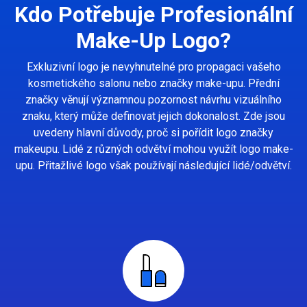
Kdo Potřebuje Profesionální
Make-Up Logo?
Exkluzivní logo je nevyhnutelné pro propagaci vašeho
kosmetického salonu nebo značky make-upu. Přední
značky věnují významnou pozornost návrhu vizuálního
znaku, který může definovat jejich dokonalost. Zde jsou
uvedeny hlavní důvody, proč si pořídit logo značky
makeupu. Lidé z různých odvětví mohou využít logo make-
upu. Přitažlivé logo však používají následující lidé/odvětví.