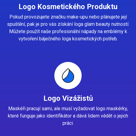
Logo Kosmetického Produktu
Pokud provozujete značku make-upu nebo plánujete její
spuštění, pak je pro vás získání loga glam beauty nutností.
Můžete použít naše profesionální nápady na emblémy k
vytvoření báječného loga kosmetických potřeb.
Logo Vizážistů
Maskéři pracují sami, ale musí vyžadovat logo maskérky,
které funguje jako identifikátor a dává lidem vědět o jejich
práci.