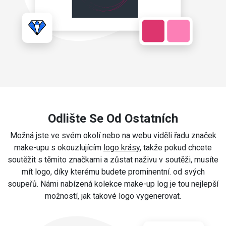
Odlište Se Od Ostatních
Možná jste ve svém okolí nebo na webu viděli řadu značek
make-upu s okouzlujícím
logo krásy
, takže pokud chcete
soutěžit s těmito značkami a zůstat naživu v soutěži, musíte
mít logo, díky kterému budete prominentní. od svých
soupeřů. Námi nabízená kolekce make-up log je tou nejlepší
možností, jak takové logo vygenerovat.