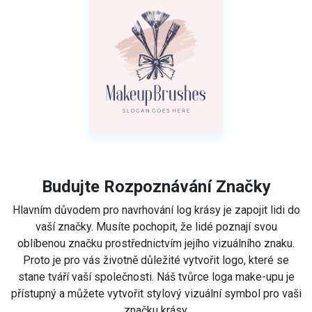
Budujte Rozpoznávání Značky
Hlavním důvodem pro navrhování log krásy je zapojit lidi do
vaší značky. Musíte pochopit, že lidé poznají svou
oblíbenou značku prostřednictvím jejího vizuálního znaku.
Proto je pro vás životně důležité vytvořit logo, které se
stane tváří vaší společnosti. Náš tvůrce loga make-upu je
přístupný a můžete vytvořit stylový vizuální symbol pro vaši
značku krásy.