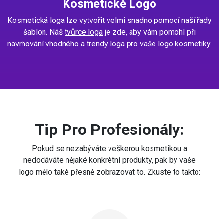
Kosmetické Logo
Kosmetická loga lze vytvořit velmi snadno pomocí naší řady
šablon. Náš
tvůrce loga
je zde, aby vám pomohl při
navrhování vhodného a trendy loga pro vaše logo kosmetiky.
Tip Pro Profesionály:
Pokud se nezabýváte veškerou kosmetikou a
nedodáváte nějaké konkrétní produkty, pak by vaše
logo mělo také přesně zobrazovat to. Zkuste to takto: