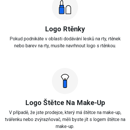
Logo Rtěnky
Pokud podnikáte v oblasti dodávání lesků na rty, rtěnek
nebo barev na rty, musíte navrhnout logo s rtěnkou.
Logo Štětce Na Make-Up
V případě, že jste prodejce, který má štětce na make-up,
tvářenku nebo zvýrazňovač, měli byste jít s logem štětce na
make-up.