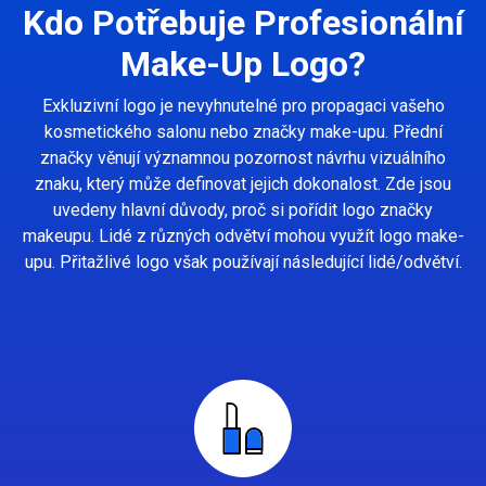
Kdo Potřebuje Profesionální
Make-Up Logo?
Exkluzivní logo je nevyhnutelné pro propagaci vašeho
kosmetického salonu nebo značky make-upu. Přední
značky věnují významnou pozornost návrhu vizuálního
znaku, který může definovat jejich dokonalost. Zde jsou
uvedeny hlavní důvody, proč si pořídit logo značky
makeupu. Lidé z různých odvětví mohou využít logo make-
upu. Přitažlivé logo však používají následující lidé/odvětví.