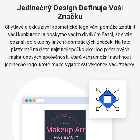
Jedinečný Design Definuje Vaši
Značku
Chytlavé a exkluzivní kosmetické logo vám pomůže zastínit
vaši konkurenci a poskytne vašim divákům šanci, aby vás
poznali od skupiny jiných kosmetických značek. Na této
platformě můžete najít nejlepší kolekci log prémiových
make-upových společností, která vám umožní navrhnout
jedinečné logo, které může vyjadřovat výklenek vaší značky.