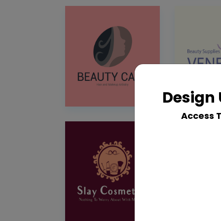
Design 
Access 