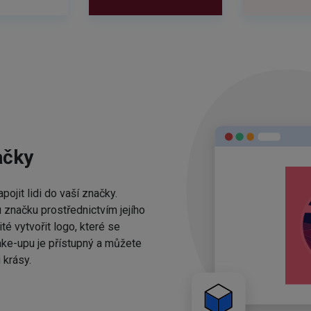
ačky
ojit lidi do vaší značky.
 značku prostřednictvím jejího
té vytvořit logo, které se
ake-upu je přístupný a můžete
 krásy.