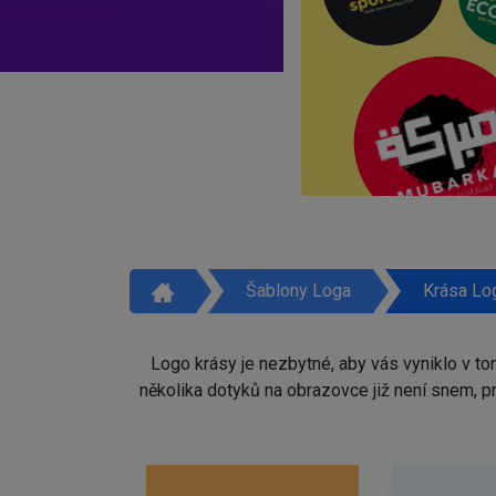
Šablony Loga
Krása Lo
Logo krásy je nezbytné, aby vás vyniklo v t
několika dotyků na obrazovce již není snem, 