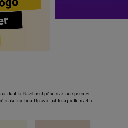
ogo
er
nou identitu. Navrhnout působivé logo pomocí
rhů make-up loga. Upravte šablonu podle svého