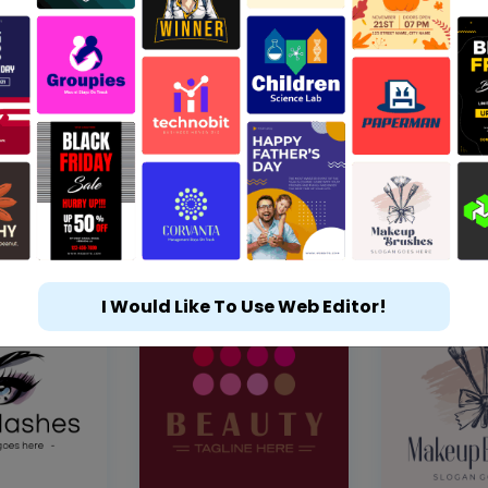
I Would Like To Use Web Editor!