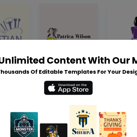
Unlimited Content With Our
Thousands Of Editable Templates For Your Desi