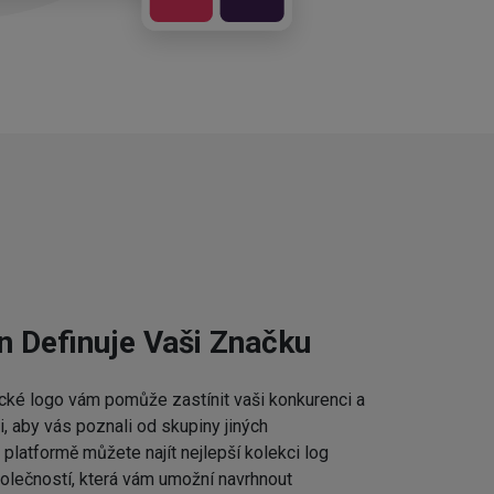
n Definuje Vaši Značku
cké logo vám pomůže zastínit vaši konkurenci a
 aby vás poznali od skupiny jiných
platformě můžete najít nejlepší kolekci log
lečností, která vám umožní navrhnout