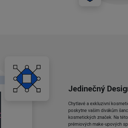
Jedinečný Desig
Chytlavé a exkluzivní kosmeti
poskytne vašim divákům šanci,
kosmetických značek. Na této 
prémiových make-upových spo