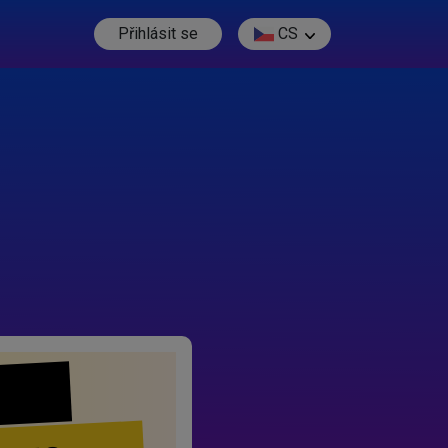
Přihlásit se
CS