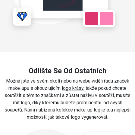
Odlište Se Od Ostatních
Možná jste ve svém okolí nebo na webu viděli řadu značek
make-upu s okouzlujícím
logo krásy
, takže pokud chcete
soutěžit s těmito značkami a zůstat naživu v soutěži, musíte
mít logo, díky kterému budete prominentní. od svých
soupeřů. Námi nabízená kolekce make-up log je tou nejlepší
možností, jak takové logo vygenerovat.