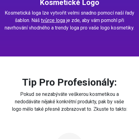
Kosmetické Logo
Kosmetická loga lze vytvořit velmi snadno pomocí naší řady
šablon. Náš
tvůrce loga
je zde, aby vám pomohl při
navrhování vhodného a trendy loga pro vaše logo kosmetiky.
Tip Pro Profesionály:
Pokud se nezabýváte veškerou kosmetikou a
nedodáváte nějaké konkrétní produkty, pak by vaše
logo mělo také přesně zobrazovat to. Zkuste to takto: