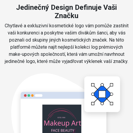
Jedinečný Design Definuje Vaši
Značku
Chytlavé a exkluzivní kosmetické logo vám pomůže zastínit
vaši konkurenci a poskytne vašim divákům šanci, aby vás
poznali od skupiny jiných kosmetických značek. Na této
platformě můžete najít nejlepší kolekci log prémiových
make-upových společností, která vám umožní navrhnout
jedinečné logo, které může vyjadřovat výklenek vaší značky.