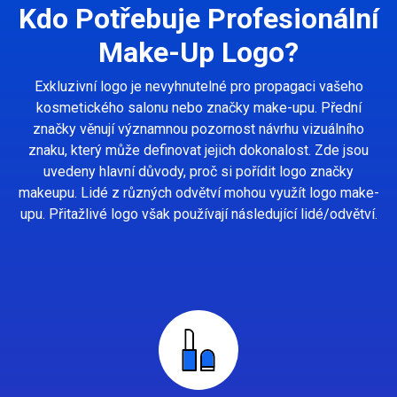
Kdo Potřebuje Profesionální
Make-Up Logo?
Exkluzivní logo je nevyhnutelné pro propagaci vašeho
kosmetického salonu nebo značky make-upu. Přední
značky věnují významnou pozornost návrhu vizuálního
znaku, který může definovat jejich dokonalost. Zde jsou
uvedeny hlavní důvody, proč si pořídit logo značky
makeupu. Lidé z různých odvětví mohou využít logo make-
upu. Přitažlivé logo však používají následující lidé/odvětví.