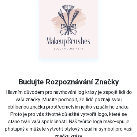
Budujte Rozpoznávání Značky
Hlavním důvodem pro navrhování log krásy je zapojit lidi do
vaší značky. Musíte pochopit, že lidé poznají svou
oblíbenou značku prostřednictvím jejího vizuálního znaku.
Proto je pro vás životně důležité vytvořit logo, které se
stane tváří vaší společnosti. Náš tvůrce loga make-upu je
přístupný a můžete vytvořit stylový vizuální symbol pro vaši
značku krásy.