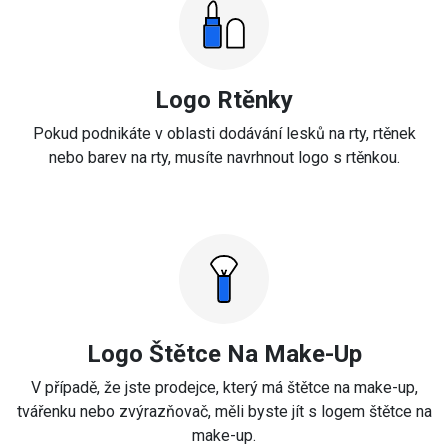
Logo Rtěnky
Pokud podnikáte v oblasti dodávání lesků na rty, rtěnek
nebo barev na rty, musíte navrhnout logo s rtěnkou.
Logo Štětce Na Make-Up
V případě, že jste prodejce, který má štětce na make-up,
tvářenku nebo zvýrazňovač, měli byste jít s logem štětce na
make-up.