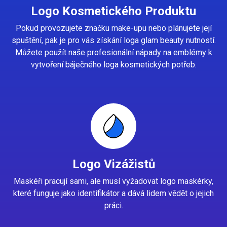
Logo Kosmetického Produktu
Pokud provozujete značku make-upu nebo plánujete její
spuštění, pak je pro vás získání loga glam beauty nutností.
Můžete použít naše profesionální nápady na emblémy k
vytvoření báječného loga kosmetických potřeb.
Logo Vizážistů
Maskéři pracují sami, ale musí vyžadovat logo maskérky,
které funguje jako identifikátor a dává lidem vědět o jejich
práci.