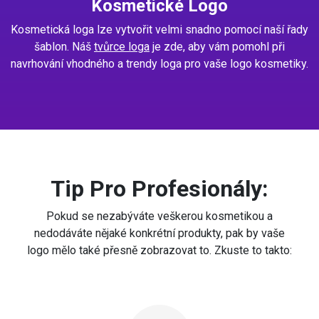
Kosmetické Logo
Kosmetická loga lze vytvořit velmi snadno pomocí naší řady
šablon. Náš
tvůrce loga
je zde, aby vám pomohl při
navrhování vhodného a trendy loga pro vaše logo kosmetiky.
Tip Pro Profesionály:
Pokud se nezabýváte veškerou kosmetikou a
nedodáváte nějaké konkrétní produkty, pak by vaše
logo mělo také přesně zobrazovat to. Zkuste to takto: