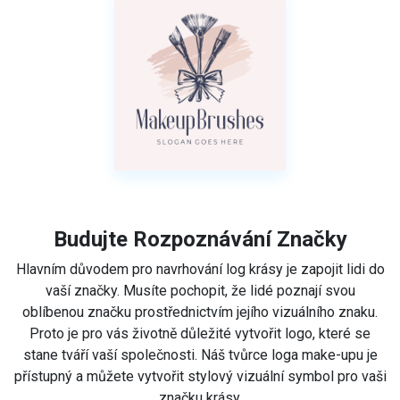
Budujte Rozpoznávání Značky
Hlavním důvodem pro navrhování log krásy je zapojit lidi do
vaší značky. Musíte pochopit, že lidé poznají svou
oblíbenou značku prostřednictvím jejího vizuálního znaku.
Proto je pro vás životně důležité vytvořit logo, které se
stane tváří vaší společnosti. Náš tvůrce loga make-upu je
přístupný a můžete vytvořit stylový vizuální symbol pro vaši
značku krásy.