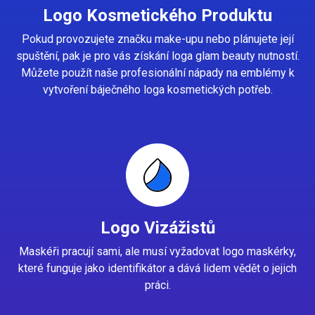
Logo Kosmetického Produktu
Pokud provozujete značku make-upu nebo plánujete její
spuštění, pak je pro vás získání loga glam beauty nutností.
Můžete použít naše profesionální nápady na emblémy k
vytvoření báječného loga kosmetických potřeb.
Logo Vizážistů
Maskéři pracují sami, ale musí vyžadovat logo maskérky,
které funguje jako identifikátor a dává lidem vědět o jejich
práci.