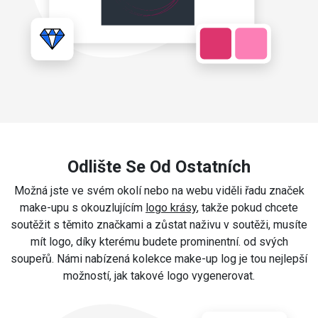
Odlište Se Od Ostatních
Možná jste ve svém okolí nebo na webu viděli řadu značek
make-upu s okouzlujícím
logo krásy
, takže pokud chcete
soutěžit s těmito značkami a zůstat naživu v soutěži, musíte
mít logo, díky kterému budete prominentní. od svých
soupeřů. Námi nabízená kolekce make-up log je tou nejlepší
možností, jak takové logo vygenerovat.