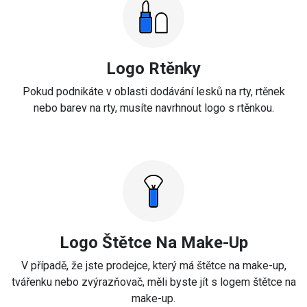
Logo Rtěnky
Pokud podnikáte v oblasti dodávání lesků na rty, rtěnek
nebo barev na rty, musíte navrhnout logo s rtěnkou.
Logo Štětce Na Make-Up
V případě, že jste prodejce, který má štětce na make-up,
tvářenku nebo zvýrazňovač, měli byste jít s logem štětce na
make-up.