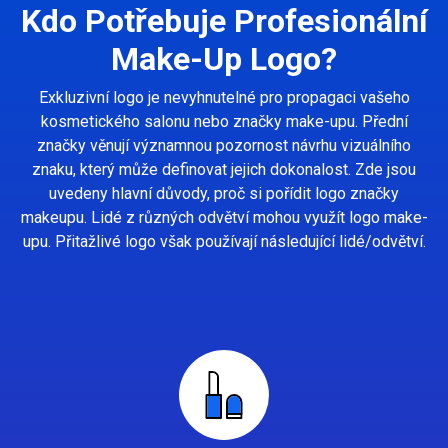
Kdo Potřebuje Profesionální
Make-Up Logo?
Exkluzivní logo je nevyhnutelné pro propagaci vašeho
kosmetického salonu nebo značky make-upu. Přední
značky věnují významnou pozornost návrhu vizuálního
znaku, který může definovat jejich dokonalost. Zde jsou
uvedeny hlavní důvody, proč si pořídit logo značky
makeupu. Lidé z různých odvětví mohou využít logo make-
upu. Přitažlivé logo však používají následující lidé/odvětví.