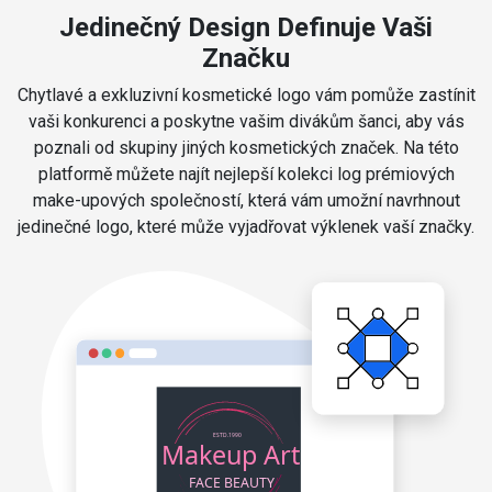
Jedinečný Design Definuje Vaši
Značku
Chytlavé a exkluzivní kosmetické logo vám pomůže zastínit
vaši konkurenci a poskytne vašim divákům šanci, aby vás
poznali od skupiny jiných kosmetických značek. Na této
platformě můžete najít nejlepší kolekci log prémiových
make-upových společností, která vám umožní navrhnout
jedinečné logo, které může vyjadřovat výklenek vaší značky.