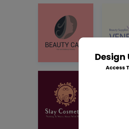
Design 
Access 