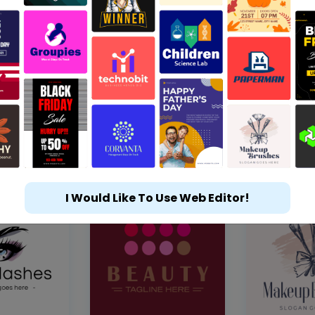
I Would Like To Use Web Editor!