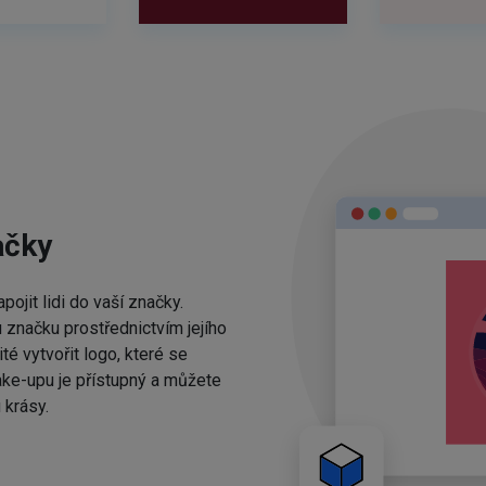
ačky
ojit lidi do vaší značky.
 značku prostřednictvím jejího
té vytvořit logo, které se
ake-upu je přístupný a můžete
 krásy.