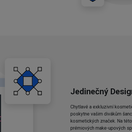
Jedinečný Desig
Chytlavé a exkluzivní kosmeti
poskytne vašim divákům šanci,
kosmetických značek. Na této 
prémiových make-upových spo