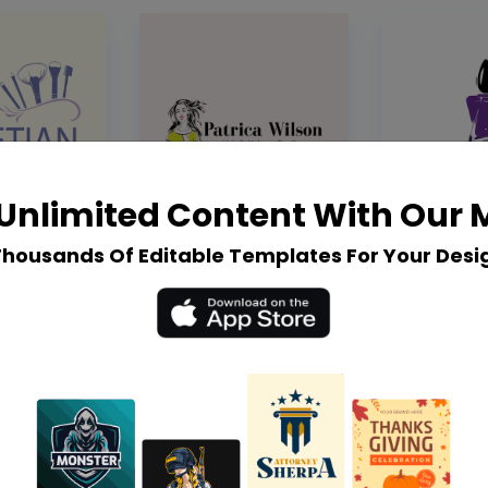
Unlimited Content With Our
Thousands Of Editable Templates For Your Desi