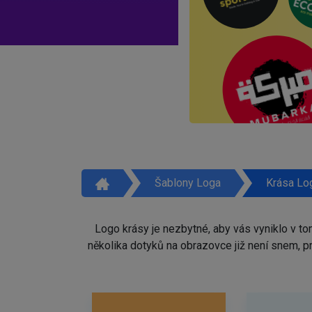
Šablony Loga
Krása Lo
Logo krásy je nezbytné, aby vás vyniklo v t
několika dotyků na obrazovce již není snem, 