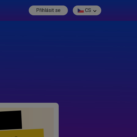
Přihlásit se
CS