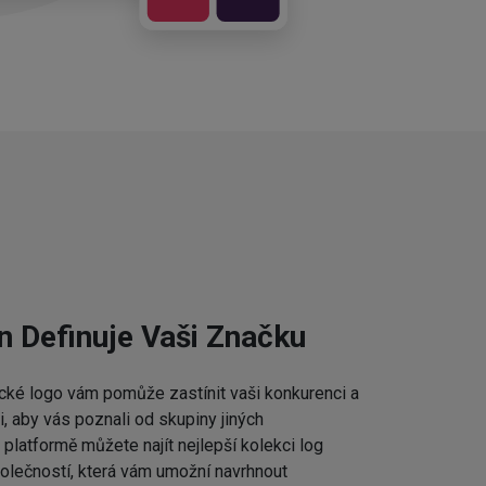
n Definuje Vaši Značku
cké logo vám pomůže zastínit vaši konkurenci a
 aby vás poznali od skupiny jiných
platformě můžete najít nejlepší kolekci log
lečností, která vám umožní navrhnout