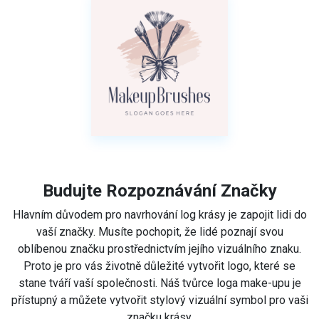
Budujte Rozpoznávání Značky
Hlavním důvodem pro navrhování log krásy je zapojit lidi do
vaší značky. Musíte pochopit, že lidé poznají svou
oblíbenou značku prostřednictvím jejího vizuálního znaku.
Proto je pro vás životně důležité vytvořit logo, které se
stane tváří vaší společnosti. Náš tvůrce loga make-upu je
přístupný a můžete vytvořit stylový vizuální symbol pro vaši
značku krásy.