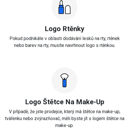
Logo Rtěnky
Pokud podnikáte v oblasti dodávání lesků na rty, rtěnek
nebo barev na rty, musíte navrhnout logo s rtěnkou.
Logo Štětce Na Make-Up
V případě, že jste prodejce, který má štětce na make-up,
tvářenku nebo zvýrazňovač, měli byste jít s logem štětce na
make-up.