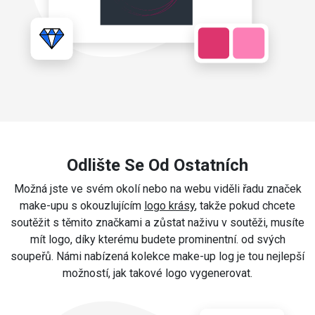
Odlište Se Od Ostatních
Možná jste ve svém okolí nebo na webu viděli řadu značek
make-upu s okouzlujícím
logo krásy
, takže pokud chcete
soutěžit s těmito značkami a zůstat naživu v soutěži, musíte
mít logo, díky kterému budete prominentní. od svých
soupeřů. Námi nabízená kolekce make-up log je tou nejlepší
možností, jak takové logo vygenerovat.