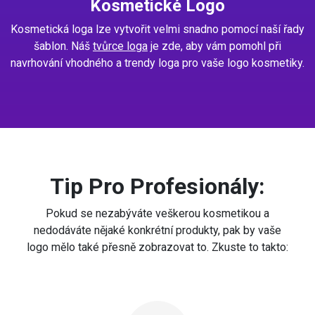
Kosmetické Logo
Kosmetická loga lze vytvořit velmi snadno pomocí naší řady
šablon. Náš
tvůrce loga
je zde, aby vám pomohl při
navrhování vhodného a trendy loga pro vaše logo kosmetiky.
Tip Pro Profesionály:
Pokud se nezabýváte veškerou kosmetikou a
nedodáváte nějaké konkrétní produkty, pak by vaše
logo mělo také přesně zobrazovat to. Zkuste to takto: