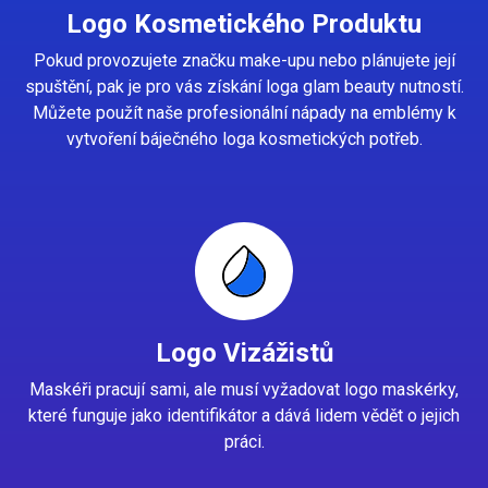
Logo Kosmetického Produktu
Pokud provozujete značku make-upu nebo plánujete její
spuštění, pak je pro vás získání loga glam beauty nutností.
Můžete použít naše profesionální nápady na emblémy k
vytvoření báječného loga kosmetických potřeb.
Logo Vizážistů
Maskéři pracují sami, ale musí vyžadovat logo maskérky,
které funguje jako identifikátor a dává lidem vědět o jejich
práci.