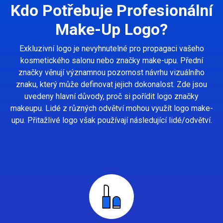
Kdo Potřebuje Profesionální
Make-Up Logo?
Exkluzivní logo je nevyhnutelné pro propagaci vašeho
kosmetického salonu nebo značky make-upu. Přední
značky věnují významnou pozornost návrhu vizuálního
znaku, který může definovat jejich dokonalost. Zde jsou
uvedeny hlavní důvody, proč si pořídit logo značky
makeupu. Lidé z různých odvětví mohou využít logo make-
upu. Přitažlivé logo však používají následující lidé/odvětví.