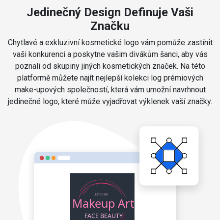
Jedinečný Design Definuje Vaši
Značku
Chytlavé a exkluzivní kosmetické logo vám pomůže zastínit
vaši konkurenci a poskytne vašim divákům šanci, aby vás
poznali od skupiny jiných kosmetických značek. Na této
platformě můžete najít nejlepší kolekci log prémiových
make-upových společností, která vám umožní navrhnout
jedinečné logo, které může vyjadřovat výklenek vaší značky.