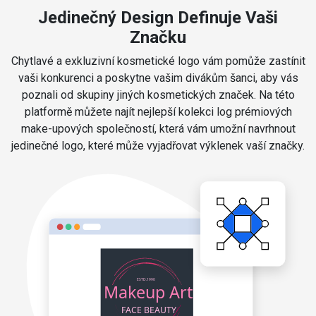
Jedinečný Design Definuje Vaši
Značku
Chytlavé a exkluzivní kosmetické logo vám pomůže zastínit
vaši konkurenci a poskytne vašim divákům šanci, aby vás
poznali od skupiny jiných kosmetických značek. Na této
platformě můžete najít nejlepší kolekci log prémiových
make-upových společností, která vám umožní navrhnout
jedinečné logo, které může vyjadřovat výklenek vaší značky.