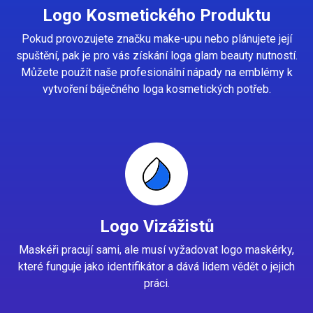
Logo Kosmetického Produktu
Pokud provozujete značku make-upu nebo plánujete její
spuštění, pak je pro vás získání loga glam beauty nutností.
Můžete použít naše profesionální nápady na emblémy k
vytvoření báječného loga kosmetických potřeb.
Logo Vizážistů
Maskéři pracují sami, ale musí vyžadovat logo maskérky,
které funguje jako identifikátor a dává lidem vědět o jejich
práci.