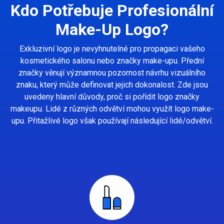
Kdo Potřebuje Profesionální
Make-Up Logo?
Exkluzivní logo je nevyhnutelné pro propagaci vašeho
kosmetického salonu nebo značky make-upu. Přední
značky věnují významnou pozornost návrhu vizuálního
znaku, který může definovat jejich dokonalost. Zde jsou
uvedeny hlavní důvody, proč si pořídit logo značky
makeupu. Lidé z různých odvětví mohou využít logo make-
upu. Přitažlivé logo však používají následující lidé/odvětví.