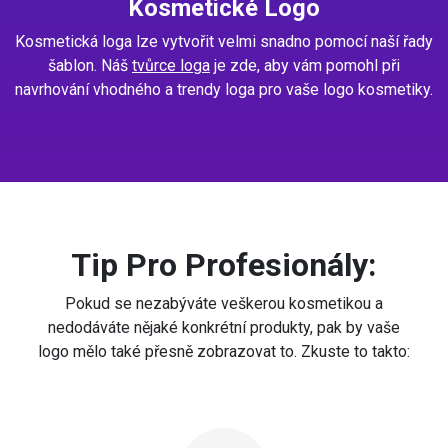
Kosmetické Logo
Kosmetická loga lze vytvořit velmi snadno pomocí naší řady
šablon. Náš
tvůrce loga
je zde, aby vám pomohl při
navrhování vhodného a trendy loga pro vaše logo kosmetiky.
Tip Pro Profesionály:
Pokud se nezabýváte veškerou kosmetikou a
nedodáváte nějaké konkrétní produkty, pak by vaše
logo mělo také přesně zobrazovat to. Zkuste to takto: