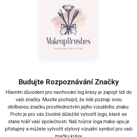
Budujte Rozpoznávání Značky
Hlavním důvodem pro navrhování log krásy je zapojit lidi do
vaší značky. Musíte pochopit, že lidé poznají svou
oblíbenou značku prostřednictvím jejího vizuálního znaku.
Proto je pro vás životně důležité vytvořit logo, které se
stane tváří vaší společnosti. Náš tvůrce loga make-upu je
přístupný a můžete vytvořit stylový vizuální symbol pro vaši
značku krásy.