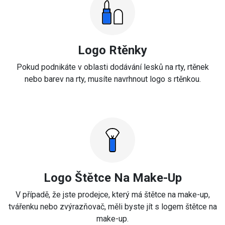
Logo Rtěnky
Pokud podnikáte v oblasti dodávání lesků na rty, rtěnek
nebo barev na rty, musíte navrhnout logo s rtěnkou.
Logo Štětce Na Make-Up
V případě, že jste prodejce, který má štětce na make-up,
tvářenku nebo zvýrazňovač, měli byste jít s logem štětce na
make-up.