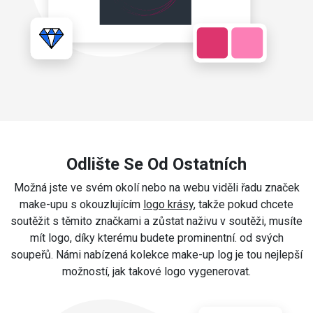
Odlište Se Od Ostatních
Možná jste ve svém okolí nebo na webu viděli řadu značek
make-upu s okouzlujícím
logo krásy
, takže pokud chcete
soutěžit s těmito značkami a zůstat naživu v soutěži, musíte
mít logo, díky kterému budete prominentní. od svých
soupeřů. Námi nabízená kolekce make-up log je tou nejlepší
možností, jak takové logo vygenerovat.