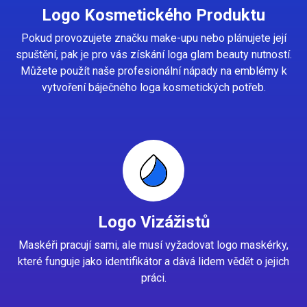
Logo Kosmetického Produktu
Pokud provozujete značku make-upu nebo plánujete její
spuštění, pak je pro vás získání loga glam beauty nutností.
Můžete použít naše profesionální nápady na emblémy k
vytvoření báječného loga kosmetických potřeb.
Logo Vizážistů
Maskéři pracují sami, ale musí vyžadovat logo maskérky,
které funguje jako identifikátor a dává lidem vědět o jejich
práci.