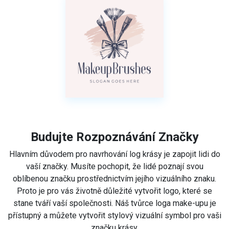
Budujte Rozpoznávání Značky
Hlavním důvodem pro navrhování log krásy je zapojit lidi do
vaší značky. Musíte pochopit, že lidé poznají svou
oblíbenou značku prostřednictvím jejího vizuálního znaku.
Proto je pro vás životně důležité vytvořit logo, které se
stane tváří vaší společnosti. Náš tvůrce loga make-upu je
přístupný a můžete vytvořit stylový vizuální symbol pro vaši
značku krásy.