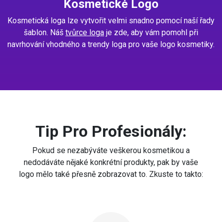
Kosmetické Logo
Kosmetická loga lze vytvořit velmi snadno pomocí naší řady
šablon. Náš
tvůrce loga
je zde, aby vám pomohl při
navrhování vhodného a trendy loga pro vaše logo kosmetiky.
Tip Pro Profesionály:
Pokud se nezabýváte veškerou kosmetikou a
nedodáváte nějaké konkrétní produkty, pak by vaše
logo mělo také přesně zobrazovat to. Zkuste to takto: