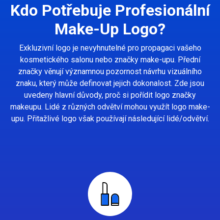
Kdo Potřebuje Profesionální
Make-Up Logo?
Exkluzivní logo je nevyhnutelné pro propagaci vašeho
kosmetického salonu nebo značky make-upu. Přední
značky věnují významnou pozornost návrhu vizuálního
znaku, který může definovat jejich dokonalost. Zde jsou
uvedeny hlavní důvody, proč si pořídit logo značky
makeupu. Lidé z různých odvětví mohou využít logo make-
upu. Přitažlivé logo však používají následující lidé/odvětví.