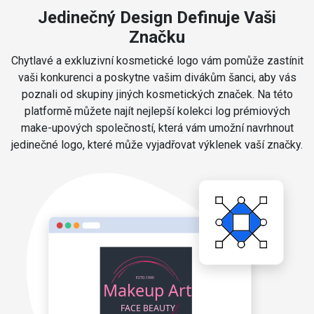
Jedinečný Design Definuje Vaši
Značku
Chytlavé a exkluzivní kosmetické logo vám pomůže zastínit
vaši konkurenci a poskytne vašim divákům šanci, aby vás
poznali od skupiny jiných kosmetických značek. Na této
platformě můžete najít nejlepší kolekci log prémiových
make-upových společností, která vám umožní navrhnout
jedinečné logo, které může vyjadřovat výklenek vaší značky.