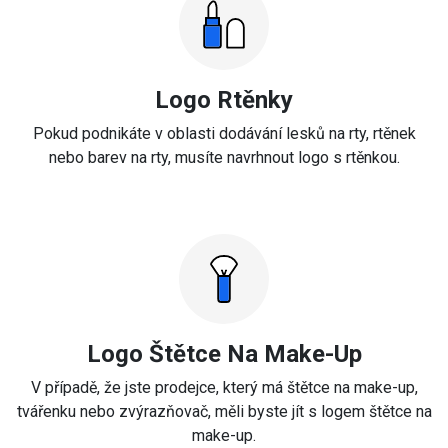
Logo Rtěnky
Pokud podnikáte v oblasti dodávání lesků na rty, rtěnek
nebo barev na rty, musíte navrhnout logo s rtěnkou.
Logo Štětce Na Make-Up
V případě, že jste prodejce, který má štětce na make-up,
tvářenku nebo zvýrazňovač, měli byste jít s logem štětce na
make-up.