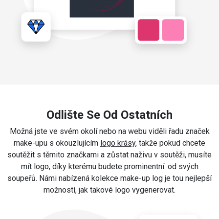
Odlište Se Od Ostatních
Možná jste ve svém okolí nebo na webu viděli řadu značek
make-upu s okouzlujícím
logo krásy
, takže pokud chcete
soutěžit s těmito značkami a zůstat naživu v soutěži, musíte
mít logo, díky kterému budete prominentní. od svých
soupeřů. Námi nabízená kolekce make-up log je tou nejlepší
možností, jak takové logo vygenerovat.