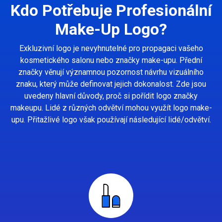
Kdo Potřebuje Profesionální
Make-Up Logo?
Exkluzivní logo je nevyhnutelné pro propagaci vašeho
kosmetického salonu nebo značky make-upu. Přední
značky věnují významnou pozornost návrhu vizuálního
znaku, který může definovat jejich dokonalost. Zde jsou
uvedeny hlavní důvody, proč si pořídit logo značky
makeupu. Lidé z různých odvětví mohou využít logo make-
upu. Přitažlivé logo však používají následující lidé/odvětví.