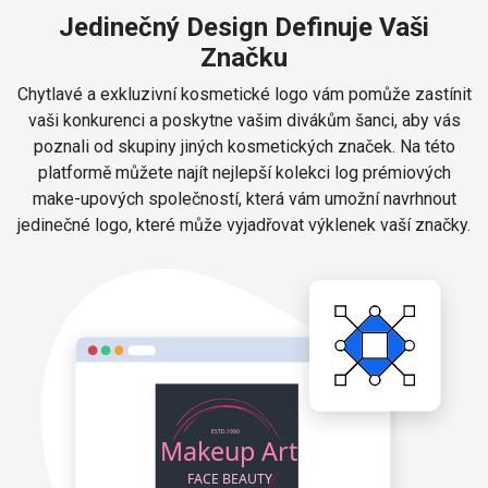
Jedinečný Design Definuje Vaši
Značku
Chytlavé a exkluzivní kosmetické logo vám pomůže zastínit
vaši konkurenci a poskytne vašim divákům šanci, aby vás
poznali od skupiny jiných kosmetických značek. Na této
platformě můžete najít nejlepší kolekci log prémiových
make-upových společností, která vám umožní navrhnout
jedinečné logo, které může vyjadřovat výklenek vaší značky.