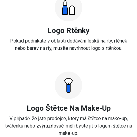
Logo Rtěnky
Pokud podnikáte v oblasti dodávání lesků na rty, rtěnek
nebo barev na rty, musíte navrhnout logo s rtěnkou.
Logo Štětce Na Make-Up
V případě, že jste prodejce, který má štětce na make-up,
tvářenku nebo zvýrazňovač, měli byste jít s logem štětce na
make-up.