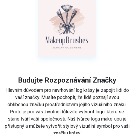
Budujte Rozpoznávání Značky
Hlavním důvodem pro navrhování log krásy je zapojit lidi do
vaší značky. Musíte pochopit, že lidé poznají svou
oblíbenou značku prostřednictvím jejího vizuálního znaku.
Proto je pro vás životně důležité vytvořit logo, které se
stane tváří vaší společnosti. Náš tvůrce loga make-upu je
přístupný a můžete vytvořit stylový vizuální symbol pro vaši
značku krásy.