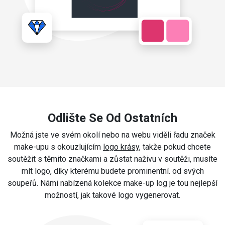
Odlište Se Od Ostatních
Možná jste ve svém okolí nebo na webu viděli řadu značek
make-upu s okouzlujícím
logo krásy
, takže pokud chcete
soutěžit s těmito značkami a zůstat naživu v soutěži, musíte
mít logo, díky kterému budete prominentní. od svých
soupeřů. Námi nabízená kolekce make-up log je tou nejlepší
možností, jak takové logo vygenerovat.