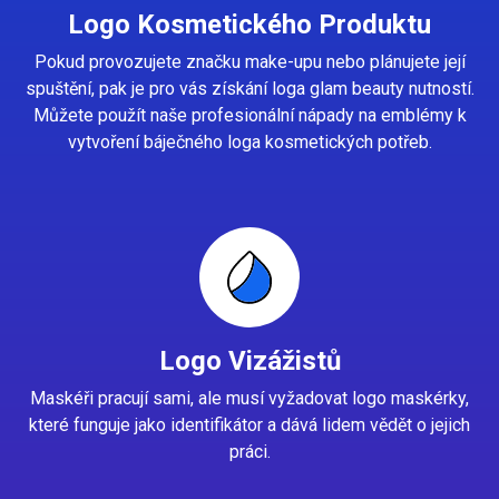
Logo Kosmetického Produktu
Pokud provozujete značku make-upu nebo plánujete její
spuštění, pak je pro vás získání loga glam beauty nutností.
Můžete použít naše profesionální nápady na emblémy k
vytvoření báječného loga kosmetických potřeb.
Logo Vizážistů
Maskéři pracují sami, ale musí vyžadovat logo maskérky,
které funguje jako identifikátor a dává lidem vědět o jejich
práci.