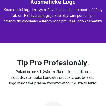
Kosmetické Logo
Kosmetická loga lze vytvořit velmi snadno pomocí naší řady
šablon. Náš
tvůrce loga
je zde, aby vám pomohl při
navrhování vhodného a trendy loga pro vaše logo kosmetiky.
Tip Pro Profesionály:
Pokud se nezabýváte veškerou kosmetikou a
nedodáváte nějaké konkrétní produkty, pak by vaše
logo mělo také přesně zobrazovat to. Zkuste to takto: