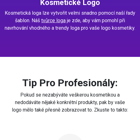
Kosmetické Logo
Kosmetická loga lze vytvořit velmi snadno pomocí naší řady
šablon. Náš
tvůrce loga
je zde, aby vám pomohl při
navrhování vhodného a trendy loga pro vaše logo kosmetiky.
Tip Pro Profesionály:
Pokud se nezabýváte veškerou kosmetikou a
nedodáváte nějaké konkrétní produkty, pak by vaše
logo mělo také přesně zobrazovat to. Zkuste to takto: