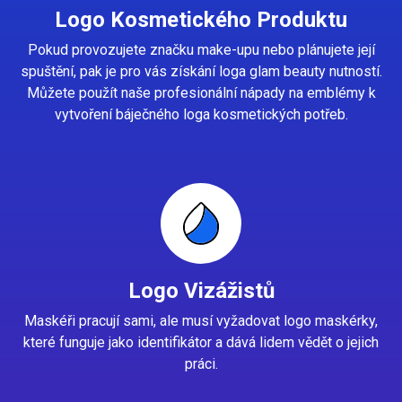
Logo Kosmetického Produktu
Pokud provozujete značku make-upu nebo plánujete její
spuštění, pak je pro vás získání loga glam beauty nutností.
Můžete použít naše profesionální nápady na emblémy k
vytvoření báječného loga kosmetických potřeb.
Logo Vizážistů
Maskéři pracují sami, ale musí vyžadovat logo maskérky,
které funguje jako identifikátor a dává lidem vědět o jejich
práci.