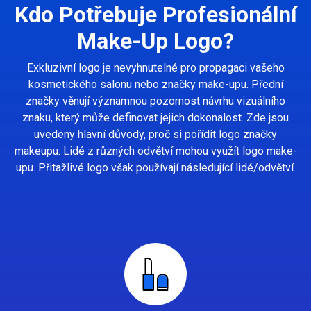
Kdo Potřebuje Profesionální
Make-Up Logo?
Exkluzivní logo je nevyhnutelné pro propagaci vašeho
kosmetického salonu nebo značky make-upu. Přední
značky věnují významnou pozornost návrhu vizuálního
znaku, který může definovat jejich dokonalost. Zde jsou
uvedeny hlavní důvody, proč si pořídit logo značky
makeupu. Lidé z různých odvětví mohou využít logo make-
upu. Přitažlivé logo však používají následující lidé/odvětví.