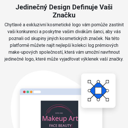
Jedinečný Design Definuje Vaši
Značku
Chytlavé a exkluzivní kosmetické logo vám pomůže zastínit
vaši konkurenci a poskytne vašim divákům šanci, aby vás
poznali od skupiny jiných kosmetických značek. Na této
platformě můžete najít nejlepší kolekci log prémiových
make-upových společností, která vám umožní navrhnout
jedinečné logo, které může vyjadřovat výklenek vaší značky.