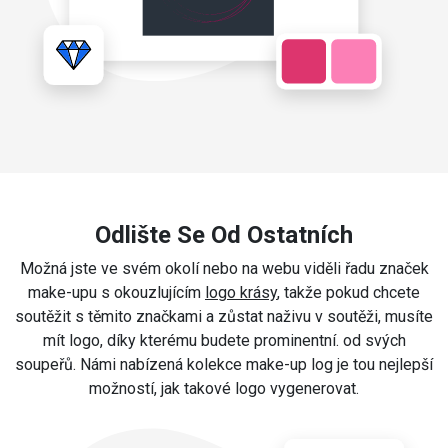
Odlište Se Od Ostatních
Možná jste ve svém okolí nebo na webu viděli řadu značek
make-upu s okouzlujícím
logo krásy
, takže pokud chcete
soutěžit s těmito značkami a zůstat naživu v soutěži, musíte
mít logo, díky kterému budete prominentní. od svých
soupeřů. Námi nabízená kolekce make-up log je tou nejlepší
možností, jak takové logo vygenerovat.