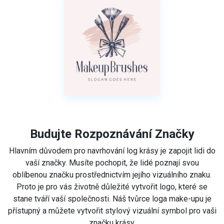
Budujte Rozpoznávání Značky
Hlavním důvodem pro navrhování log krásy je zapojit lidi do
vaší značky. Musíte pochopit, že lidé poznají svou
oblíbenou značku prostřednictvím jejího vizuálního znaku.
Proto je pro vás životně důležité vytvořit logo, které se
stane tváří vaší společnosti. Náš tvůrce loga make-upu je
přístupný a můžete vytvořit stylový vizuální symbol pro vaši
značku krásy.