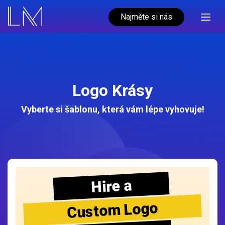
Najměte si nás
Logo Krásy
Vyberte si šablonu, která vám lépe vyhovuje!
Hire a
Custom Logo