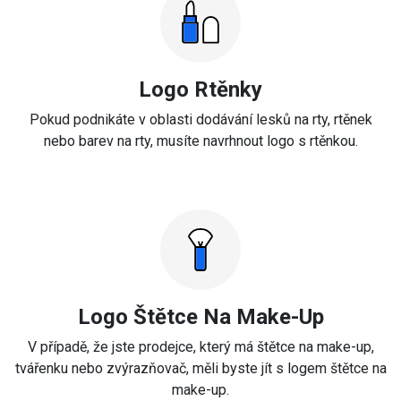
Logo Rtěnky
Pokud podnikáte v oblasti dodávání lesků na rty, rtěnek
nebo barev na rty, musíte navrhnout logo s rtěnkou.
Logo Štětce Na Make-Up
V případě, že jste prodejce, který má štětce na make-up,
tvářenku nebo zvýrazňovač, měli byste jít s logem štětce na
make-up.