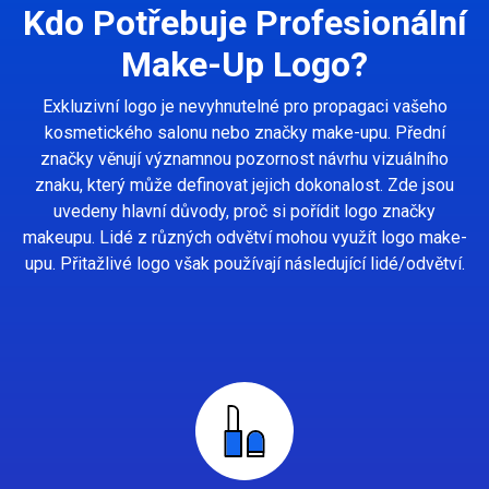
Kdo Potřebuje Profesionální
Make-Up Logo?
Exkluzivní logo je nevyhnutelné pro propagaci vašeho
kosmetického salonu nebo značky make-upu. Přední
značky věnují významnou pozornost návrhu vizuálního
znaku, který může definovat jejich dokonalost. Zde jsou
uvedeny hlavní důvody, proč si pořídit logo značky
makeupu. Lidé z různých odvětví mohou využít logo make-
upu. Přitažlivé logo však používají následující lidé/odvětví.