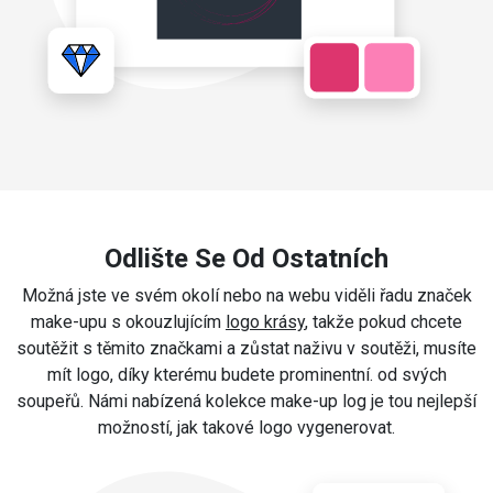
Odlište Se Od Ostatních
Možná jste ve svém okolí nebo na webu viděli řadu značek
make-upu s okouzlujícím
logo krásy
, takže pokud chcete
soutěžit s těmito značkami a zůstat naživu v soutěži, musíte
mít logo, díky kterému budete prominentní. od svých
soupeřů. Námi nabízená kolekce make-up log je tou nejlepší
možností, jak takové logo vygenerovat.