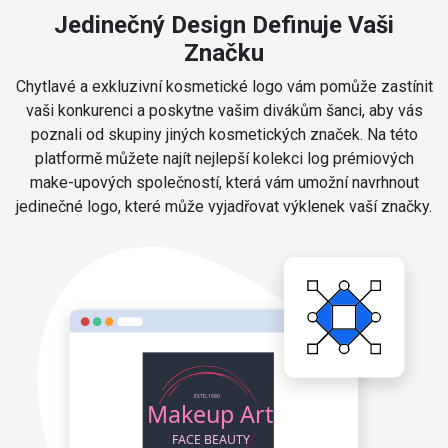
Jedinečný Design Definuje Vaši
Značku
Chytlavé a exkluzivní kosmetické logo vám pomůže zastínit
vaši konkurenci a poskytne vašim divákům šanci, aby vás
poznali od skupiny jiných kosmetických značek. Na této
platformě můžete najít nejlepší kolekci log prémiových
make-upových společností, která vám umožní navrhnout
jedinečné logo, které může vyjadřovat výklenek vaší značky.