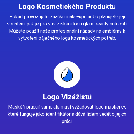
Logo Kosmetického Produktu
Pokud provozujete značku make-upu nebo plánujete její
spuštění, pak je pro vás získání loga glam beauty nutností.
Můžete použít naše profesionální nápady na emblémy k
vytvoření báječného loga kosmetických potřeb.
Logo Vizážistů
Maskéři pracují sami, ale musí vyžadovat logo maskérky,
které funguje jako identifikátor a dává lidem vědět o jejich
práci.