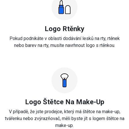
Logo Rtěnky
Pokud podnikáte v oblasti dodávání lesků na rty, rtěnek
nebo barev na rty, musíte navrhnout logo s rtěnkou.
Logo Štětce Na Make-Up
V případě, že jste prodejce, který má štětce na make-up,
tvářenku nebo zvýrazňovač, měli byste jít s logem štětce na
make-up.