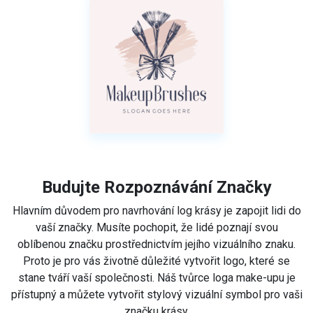
Budujte Rozpoznávání Značky
Hlavním důvodem pro navrhování log krásy je zapojit lidi do
vaší značky. Musíte pochopit, že lidé poznají svou
oblíbenou značku prostřednictvím jejího vizuálního znaku.
Proto je pro vás životně důležité vytvořit logo, které se
stane tváří vaší společnosti. Náš tvůrce loga make-upu je
přístupný a můžete vytvořit stylový vizuální symbol pro vaši
značku krásy.