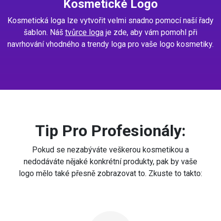
Kosmetické Logo
Kosmetická loga lze vytvořit velmi snadno pomocí naší řady
šablon. Náš
tvůrce loga
je zde, aby vám pomohl při
navrhování vhodného a trendy loga pro vaše logo kosmetiky.
Tip Pro Profesionály:
Pokud se nezabýváte veškerou kosmetikou a
nedodáváte nějaké konkrétní produkty, pak by vaše
logo mělo také přesně zobrazovat to. Zkuste to takto: