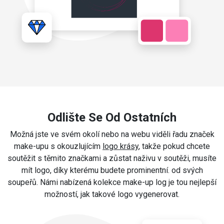
Odlište Se Od Ostatních
Možná jste ve svém okolí nebo na webu viděli řadu značek
make-upu s okouzlujícím
logo krásy
, takže pokud chcete
soutěžit s těmito značkami a zůstat naživu v soutěži, musíte
mít logo, díky kterému budete prominentní. od svých
soupeřů. Námi nabízená kolekce make-up log je tou nejlepší
možností, jak takové logo vygenerovat.