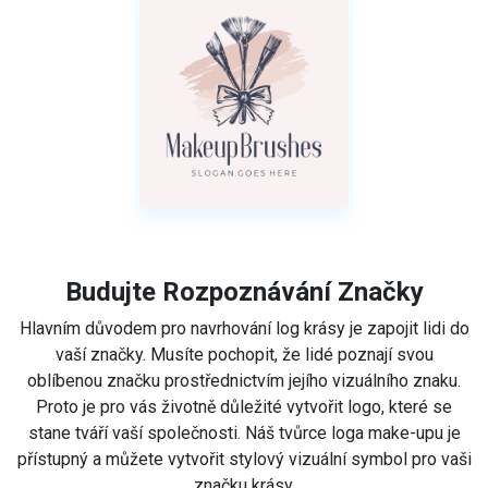
Budujte Rozpoznávání Značky
Hlavním důvodem pro navrhování log krásy je zapojit lidi do
vaší značky. Musíte pochopit, že lidé poznají svou
oblíbenou značku prostřednictvím jejího vizuálního znaku.
Proto je pro vás životně důležité vytvořit logo, které se
stane tváří vaší společnosti. Náš tvůrce loga make-upu je
přístupný a můžete vytvořit stylový vizuální symbol pro vaši
značku krásy.