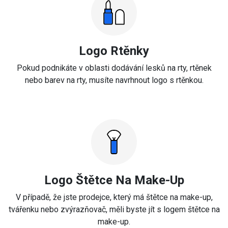
Logo Rtěnky
Pokud podnikáte v oblasti dodávání lesků na rty, rtěnek
nebo barev na rty, musíte navrhnout logo s rtěnkou.
Logo Štětce Na Make-Up
V případě, že jste prodejce, který má štětce na make-up,
tvářenku nebo zvýrazňovač, měli byste jít s logem štětce na
make-up.