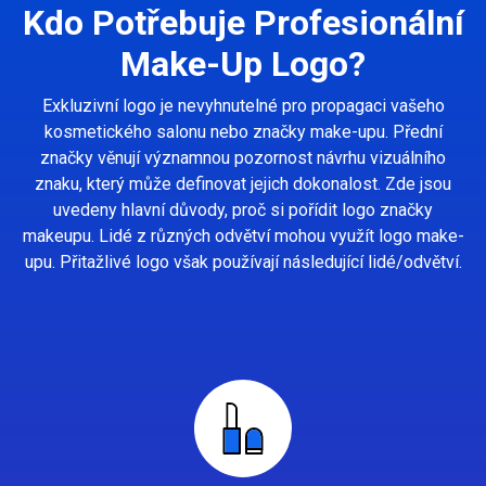
Kdo Potřebuje Profesionální
Make-Up Logo?
Exkluzivní logo je nevyhnutelné pro propagaci vašeho
kosmetického salonu nebo značky make-upu. Přední
značky věnují významnou pozornost návrhu vizuálního
znaku, který může definovat jejich dokonalost. Zde jsou
uvedeny hlavní důvody, proč si pořídit logo značky
makeupu. Lidé z různých odvětví mohou využít logo make-
upu. Přitažlivé logo však používají následující lidé/odvětví.