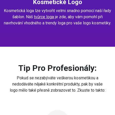
Kosmetické Logo
Kosmetická loga lze vytvořit velmi snadno pomocí naší řady
šablon. Náš
tvůrce loga
je zde, aby vám pomohl při
navrhování vhodného a trendy loga pro vaše logo kosmetiky.
Tip Pro Profesionály:
Pokud se nezabýváte veškerou kosmetikou a
nedodáváte nějaké konkrétní produkty, pak by vaše
logo mělo také přesně zobrazovat to. Zkuste to takto: