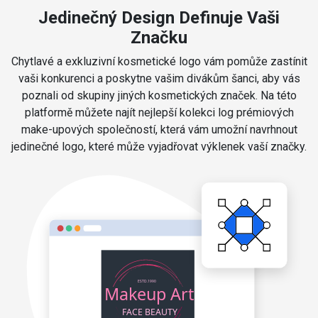
Jedinečný Design Definuje Vaši
Značku
Chytlavé a exkluzivní kosmetické logo vám pomůže zastínit
vaši konkurenci a poskytne vašim divákům šanci, aby vás
poznali od skupiny jiných kosmetických značek. Na této
platformě můžete najít nejlepší kolekci log prémiových
make-upových společností, která vám umožní navrhnout
jedinečné logo, které může vyjadřovat výklenek vaší značky.