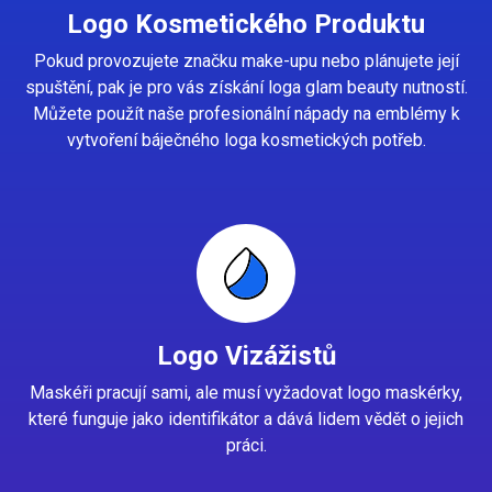
Logo Kosmetického Produktu
Pokud provozujete značku make-upu nebo plánujete její
spuštění, pak je pro vás získání loga glam beauty nutností.
Můžete použít naše profesionální nápady na emblémy k
vytvoření báječného loga kosmetických potřeb.
Logo Vizážistů
Maskéři pracují sami, ale musí vyžadovat logo maskérky,
které funguje jako identifikátor a dává lidem vědět o jejich
práci.