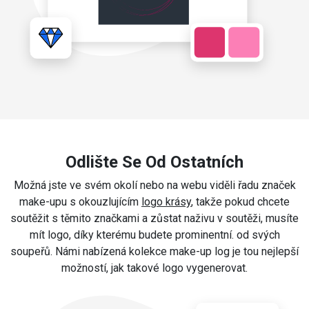
Odlište Se Od Ostatních
Možná jste ve svém okolí nebo na webu viděli řadu značek
make-upu s okouzlujícím
logo krásy
, takže pokud chcete
soutěžit s těmito značkami a zůstat naživu v soutěži, musíte
mít logo, díky kterému budete prominentní. od svých
soupeřů. Námi nabízená kolekce make-up log je tou nejlepší
možností, jak takové logo vygenerovat.