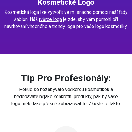
Kosmetické Logo
Kosmetická loga lze vytvořit velmi snadno pomocí naší řady
šablon. Náš
tvůrce loga
je zde, aby vám pomohl při
navrhování vhodného a trendy loga pro vaše logo kosmetiky.
Tip Pro Profesionály:
Pokud se nezabýváte veškerou kosmetikou a
nedodáváte nějaké konkrétní produkty, pak by vaše
logo mělo také přesně zobrazovat to. Zkuste to takto: