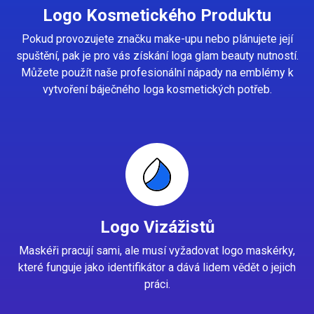
Logo Kosmetického Produktu
Pokud provozujete značku make-upu nebo plánujete její
spuštění, pak je pro vás získání loga glam beauty nutností.
Můžete použít naše profesionální nápady na emblémy k
vytvoření báječného loga kosmetických potřeb.
Logo Vizážistů
Maskéři pracují sami, ale musí vyžadovat logo maskérky,
které funguje jako identifikátor a dává lidem vědět o jejich
práci.