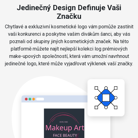
Jedinečný Design Definuje Vaši
Značku
Chytlavé a exkluzivní kosmetické logo vám pomůže zastínit
vaši konkurenci a poskytne vašim divákům šanci, aby vás
poznali od skupiny jiných kosmetických značek. Na této
platformě můžete najít nejlepší kolekci log prémiových
make-upových společností, která vám umožní navrhnout
jedinečné logo, které může vyjadřovat výklenek vaší značky.