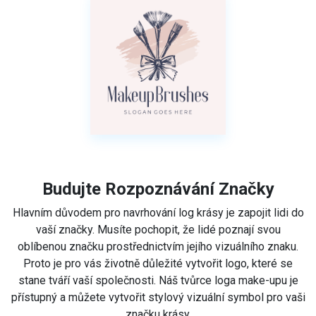
Budujte Rozpoznávání Značky
Hlavním důvodem pro navrhování log krásy je zapojit lidi do
vaší značky. Musíte pochopit, že lidé poznají svou
oblíbenou značku prostřednictvím jejího vizuálního znaku.
Proto je pro vás životně důležité vytvořit logo, které se
stane tváří vaší společnosti. Náš tvůrce loga make-upu je
přístupný a můžete vytvořit stylový vizuální symbol pro vaši
značku krásy.