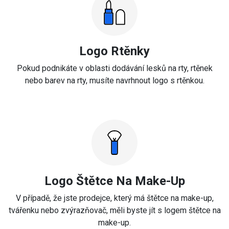
Logo Rtěnky
Pokud podnikáte v oblasti dodávání lesků na rty, rtěnek
nebo barev na rty, musíte navrhnout logo s rtěnkou.
Logo Štětce Na Make-Up
V případě, že jste prodejce, který má štětce na make-up,
tvářenku nebo zvýrazňovač, měli byste jít s logem štětce na
make-up.