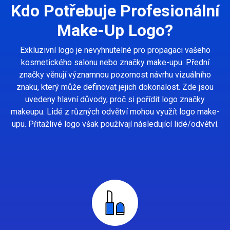
Kdo Potřebuje Profesionální
Make-Up Logo?
Exkluzivní logo je nevyhnutelné pro propagaci vašeho
kosmetického salonu nebo značky make-upu. Přední
značky věnují významnou pozornost návrhu vizuálního
znaku, který může definovat jejich dokonalost. Zde jsou
uvedeny hlavní důvody, proč si pořídit logo značky
makeupu. Lidé z různých odvětví mohou využít logo make-
upu. Přitažlivé logo však používají následující lidé/odvětví.