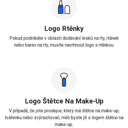
Logo Rtěnky
Pokud podnikáte v oblasti dodávání lesků na rty, rtěnek
nebo barev na rty, musíte navrhnout logo s rtěnkou.
Logo Štětce Na Make-Up
V případě, že jste prodejce, který má štětce na make-up,
tvářenku nebo zvýrazňovač, měli byste jít s logem štětce na
make-up.