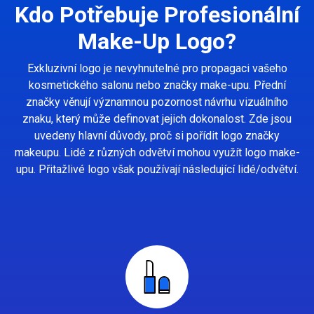
Kdo Potřebuje Profesionální
Make-Up Logo?
Exkluzivní logo je nevyhnutelné pro propagaci vašeho
kosmetického salonu nebo značky make-upu. Přední
značky věnují významnou pozornost návrhu vizuálního
znaku, který může definovat jejich dokonalost. Zde jsou
uvedeny hlavní důvody, proč si pořídit logo značky
makeupu. Lidé z různých odvětví mohou využít logo make-
upu. Přitažlivé logo však používají následující lidé/odvětví.