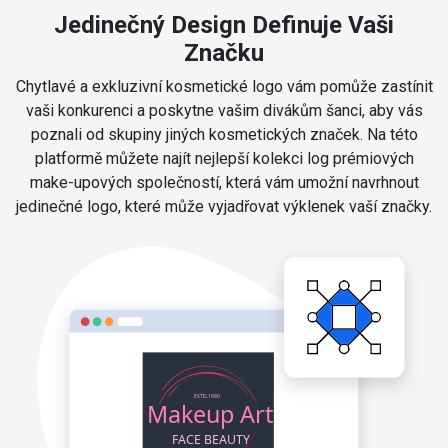
Jedinečný Design Definuje Vaši
Značku
Chytlavé a exkluzivní kosmetické logo vám pomůže zastínit
vaši konkurenci a poskytne vašim divákům šanci, aby vás
poznali od skupiny jiných kosmetických značek. Na této
platformě můžete najít nejlepší kolekci log prémiových
make-upových společností, která vám umožní navrhnout
jedinečné logo, které může vyjadřovat výklenek vaší značky.