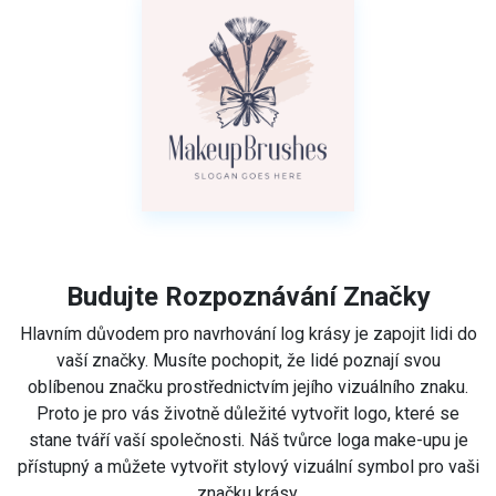
Budujte Rozpoznávání Značky
Hlavním důvodem pro navrhování log krásy je zapojit lidi do
vaší značky. Musíte pochopit, že lidé poznají svou
oblíbenou značku prostřednictvím jejího vizuálního znaku.
Proto je pro vás životně důležité vytvořit logo, které se
stane tváří vaší společnosti. Náš tvůrce loga make-upu je
přístupný a můžete vytvořit stylový vizuální symbol pro vaši
značku krásy.