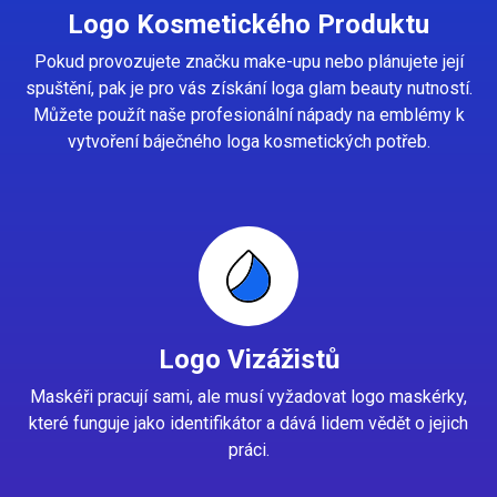
Logo Kosmetického Produktu
Pokud provozujete značku make-upu nebo plánujete její
spuštění, pak je pro vás získání loga glam beauty nutností.
Můžete použít naše profesionální nápady na emblémy k
vytvoření báječného loga kosmetických potřeb.
Logo Vizážistů
Maskéři pracují sami, ale musí vyžadovat logo maskérky,
které funguje jako identifikátor a dává lidem vědět o jejich
práci.