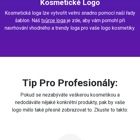
Kosmetické Logo
Kosmetická loga lze vytvořit velmi snadno pomocí naší řady
šablon. Náš
tvůrce loga
je zde, aby vám pomohl při
navrhování vhodného a trendy loga pro vaše logo kosmetiky.
Tip Pro Profesionály:
Pokud se nezabýváte veškerou kosmetikou a
nedodáváte nějaké konkrétní produkty, pak by vaše
logo mělo také přesně zobrazovat to. Zkuste to takto: