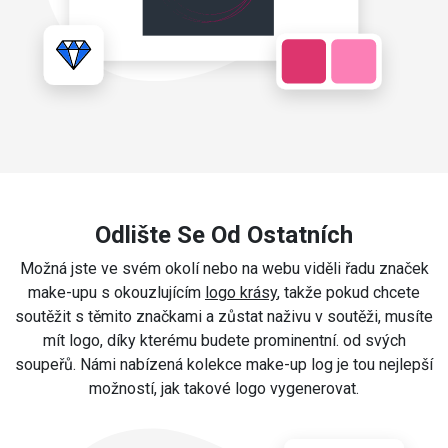
Odlište Se Od Ostatních
Možná jste ve svém okolí nebo na webu viděli řadu značek
make-upu s okouzlujícím
logo krásy
, takže pokud chcete
soutěžit s těmito značkami a zůstat naživu v soutěži, musíte
mít logo, díky kterému budete prominentní. od svých
soupeřů. Námi nabízená kolekce make-up log je tou nejlepší
možností, jak takové logo vygenerovat.