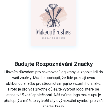
Budujte Rozpoznávání Značky
Hlavním důvodem pro navrhování log krásy je zapojit lidi do
vaší značky. Musíte pochopit, že lidé poznají svou
oblíbenou značku prostřednictvím jejího vizuálního znaku.
Proto je pro vás životně důležité vytvořit logo, které se
stane tváří vaší společnosti. Náš tvůrce loga make-upu je
přístupný a můžete vytvořit stylový vizuální symbol pro vaši
značku krásy.