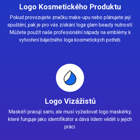
Logo Kosmetického Produktu
Pokud provozujete značku make-upu nebo plánujete její
spuštění, pak je pro vás získání loga glam beauty nutností.
Můžete použít naše profesionální nápady na emblémy k
vytvoření báječného loga kosmetických potřeb.
Logo Vizážistů
Maskéři pracují sami, ale musí vyžadovat logo maskérky,
které funguje jako identifikátor a dává lidem vědět o jejich
práci.