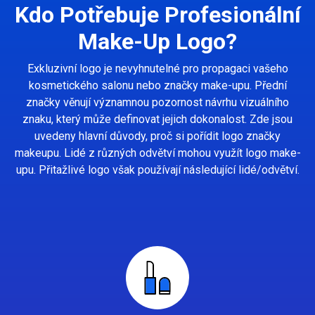
Kdo Potřebuje Profesionální
Make-Up Logo?
Exkluzivní logo je nevyhnutelné pro propagaci vašeho
kosmetického salonu nebo značky make-upu. Přední
značky věnují významnou pozornost návrhu vizuálního
znaku, který může definovat jejich dokonalost. Zde jsou
uvedeny hlavní důvody, proč si pořídit logo značky
makeupu. Lidé z různých odvětví mohou využít logo make-
upu. Přitažlivé logo však používají následující lidé/odvětví.