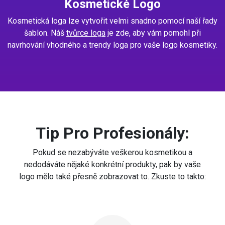
Kosmetické Logo
Kosmetická loga lze vytvořit velmi snadno pomocí naší řady
šablon. Náš
tvůrce loga
je zde, aby vám pomohl při
navrhování vhodného a trendy loga pro vaše logo kosmetiky.
Tip Pro Profesionály:
Pokud se nezabýváte veškerou kosmetikou a
nedodáváte nějaké konkrétní produkty, pak by vaše
logo mělo také přesně zobrazovat to. Zkuste to takto: