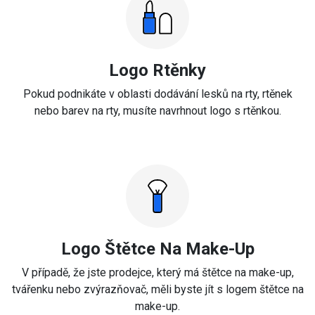
Logo Rtěnky
Pokud podnikáte v oblasti dodávání lesků na rty, rtěnek
nebo barev na rty, musíte navrhnout logo s rtěnkou.
Logo Štětce Na Make-Up
V případě, že jste prodejce, který má štětce na make-up,
tvářenku nebo zvýrazňovač, měli byste jít s logem štětce na
make-up.