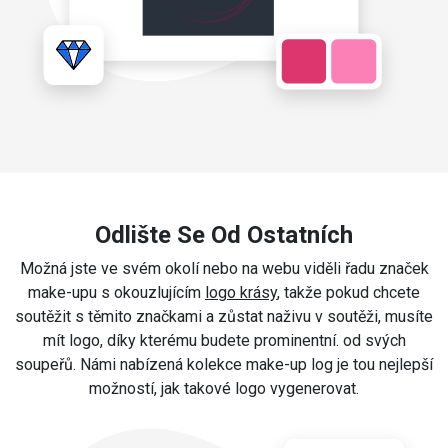
Odlište Se Od Ostatních
Možná jste ve svém okolí nebo na webu viděli řadu značek
make-upu s okouzlujícím
logo krásy
, takže pokud chcete
soutěžit s těmito značkami a zůstat naživu v soutěži, musíte
mít logo, díky kterému budete prominentní. od svých
soupeřů. Námi nabízená kolekce make-up log je tou nejlepší
možností, jak takové logo vygenerovat.