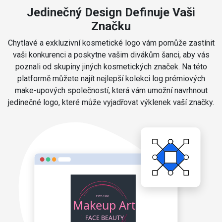
Jedinečný Design Definuje Vaši
Značku
Chytlavé a exkluzivní kosmetické logo vám pomůže zastínit
vaši konkurenci a poskytne vašim divákům šanci, aby vás
poznali od skupiny jiných kosmetických značek. Na této
platformě můžete najít nejlepší kolekci log prémiových
make-upových společností, která vám umožní navrhnout
jedinečné logo, které může vyjadřovat výklenek vaší značky.