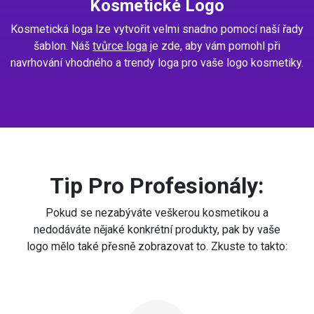
Kosmetické Logo
Kosmetická loga lze vytvořit velmi snadno pomocí naší řady
šablon. Náš
tvůrce loga
je zde, aby vám pomohl při
navrhování vhodného a trendy loga pro vaše logo kosmetiky.
Tip Pro Profesionály:
Pokud se nezabýváte veškerou kosmetikou a
nedodáváte nějaké konkrétní produkty, pak by vaše
logo mělo také přesně zobrazovat to. Zkuste to takto: