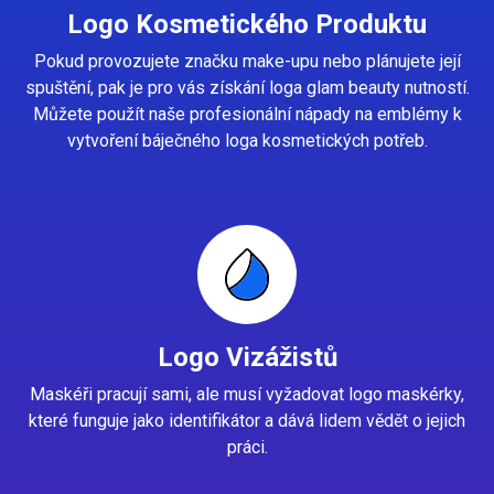
Logo Kosmetického Produktu
Pokud provozujete značku make-upu nebo plánujete její
spuštění, pak je pro vás získání loga glam beauty nutností.
Můžete použít naše profesionální nápady na emblémy k
vytvoření báječného loga kosmetických potřeb.
Logo Vizážistů
Maskéři pracují sami, ale musí vyžadovat logo maskérky,
které funguje jako identifikátor a dává lidem vědět o jejich
práci.