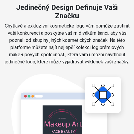
Jedinečný Design Definuje Vaši
Značku
Chytlavé a exkluzivní kosmetické logo vám pomůže zastínit
vaši konkurenci a poskytne vašim divákům šanci, aby vás
poznali od skupiny jiných kosmetických značek. Na této
platformě můžete najít nejlepší kolekci log prémiových
make-upových společností, která vám umožní navrhnout
jedinečné logo, které může vyjadřovat výklenek vaší značky.