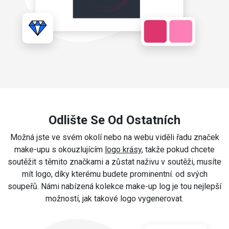
Odlište Se Od Ostatních
Možná jste ve svém okolí nebo na webu viděli řadu značek
make-upu s okouzlujícím
logo krásy
, takže pokud chcete
soutěžit s těmito značkami a zůstat naživu v soutěži, musíte
mít logo, díky kterému budete prominentní. od svých
soupeřů. Námi nabízená kolekce make-up log je tou nejlepší
možností, jak takové logo vygenerovat.