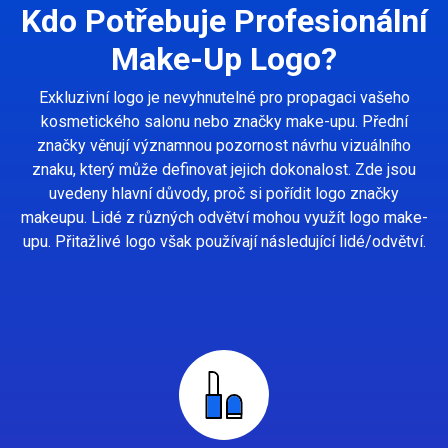
Kdo Potřebuje Profesionální
Make-Up Logo?
Exkluzivní logo je nevyhnutelné pro propagaci vašeho
kosmetického salonu nebo značky make-upu. Přední
značky věnují významnou pozornost návrhu vizuálního
znaku, který může definovat jejich dokonalost. Zde jsou
uvedeny hlavní důvody, proč si pořídit logo značky
makeupu. Lidé z různých odvětví mohou využít logo make-
upu. Přitažlivé logo však používají následující lidé/odvětví.