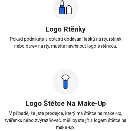
Logo Rtěnky
Pokud podnikáte v oblasti dodávání lesků na rty, rtěnek
nebo barev na rty, musíte navrhnout logo s rtěnkou.
Logo Štětce Na Make-Up
V případě, že jste prodejce, který má štětce na make-up,
tvářenku nebo zvýrazňovač, měli byste jít s logem štětce na
make-up.