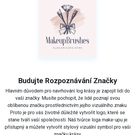
Budujte Rozpoznávání Značky
Hlavním důvodem pro navrhování log krásy je zapojit lidi do
vaší značky. Musíte pochopit, že lidé poznají svou
oblíbenou značku prostřednictvím jejího vizuálního znaku.
Proto je pro vás životně důležité vytvořit logo, které se
stane tváří vaší společnosti. Náš tvůrce loga make-upu je
přístupný a můžete vytvořit stylový vizuální symbol pro vaši
značku krásy.