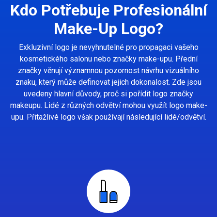
Kdo Potřebuje Profesionální
Make-Up Logo?
Exkluzivní logo je nevyhnutelné pro propagaci vašeho
kosmetického salonu nebo značky make-upu. Přední
značky věnují významnou pozornost návrhu vizuálního
znaku, který může definovat jejich dokonalost. Zde jsou
uvedeny hlavní důvody, proč si pořídit logo značky
makeupu. Lidé z různých odvětví mohou využít logo make-
upu. Přitažlivé logo však používají následující lidé/odvětví.