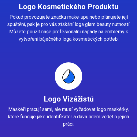
Logo Kosmetického Produktu
Pokud provozujete značku make-upu nebo plánujete její
spuštění, pak je pro vás získání loga glam beauty nutností.
Můžete použít naše profesionální nápady na emblémy k
vytvoření báječného loga kosmetických potřeb.
Logo Vizážistů
Maskéři pracují sami, ale musí vyžadovat logo maskérky,
které funguje jako identifikátor a dává lidem vědět o jejich
práci.