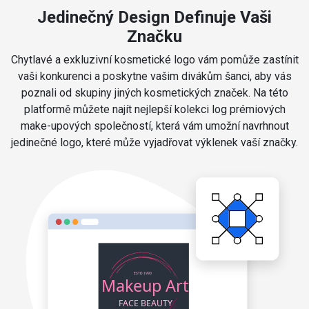
Jedinečný Design Definuje Vaši
Značku
Chytlavé a exkluzivní kosmetické logo vám pomůže zastínit
vaši konkurenci a poskytne vašim divákům šanci, aby vás
poznali od skupiny jiných kosmetických značek. Na této
platformě můžete najít nejlepší kolekci log prémiových
make-upových společností, která vám umožní navrhnout
jedinečné logo, které může vyjadřovat výklenek vaší značky.