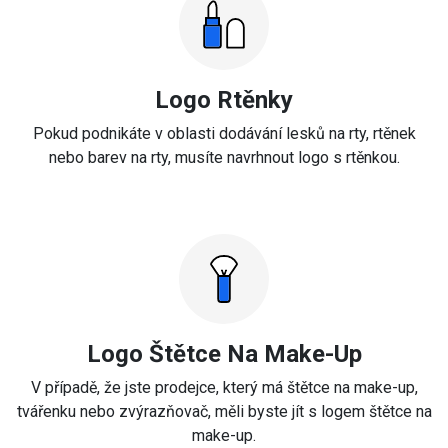
Logo Rtěnky
Pokud podnikáte v oblasti dodávání lesků na rty, rtěnek
nebo barev na rty, musíte navrhnout logo s rtěnkou.
Logo Štětce Na Make-Up
V případě, že jste prodejce, který má štětce na make-up,
tvářenku nebo zvýrazňovač, měli byste jít s logem štětce na
make-up.