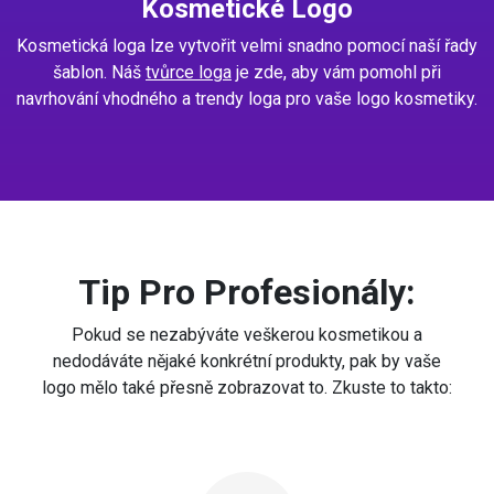
Kosmetické Logo
Kosmetická loga lze vytvořit velmi snadno pomocí naší řady
šablon. Náš
tvůrce loga
je zde, aby vám pomohl při
navrhování vhodného a trendy loga pro vaše logo kosmetiky.
Tip Pro Profesionály:
Pokud se nezabýváte veškerou kosmetikou a
nedodáváte nějaké konkrétní produkty, pak by vaše
logo mělo také přesně zobrazovat to. Zkuste to takto: