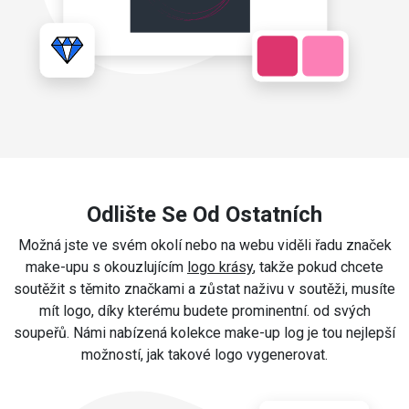
Odlište Se Od Ostatních
Možná jste ve svém okolí nebo na webu viděli řadu značek
make-upu s okouzlujícím
logo krásy
, takže pokud chcete
soutěžit s těmito značkami a zůstat naživu v soutěži, musíte
mít logo, díky kterému budete prominentní. od svých
soupeřů. Námi nabízená kolekce make-up log je tou nejlepší
možností, jak takové logo vygenerovat.