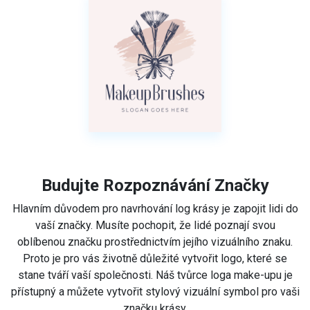
Budujte Rozpoznávání Značky
Hlavním důvodem pro navrhování log krásy je zapojit lidi do
vaší značky. Musíte pochopit, že lidé poznají svou
oblíbenou značku prostřednictvím jejího vizuálního znaku.
Proto je pro vás životně důležité vytvořit logo, které se
stane tváří vaší společnosti. Náš tvůrce loga make-upu je
přístupný a můžete vytvořit stylový vizuální symbol pro vaši
značku krásy.