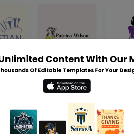
Unlimited Content With Our
Thousands Of Editable Templates For Your Desi