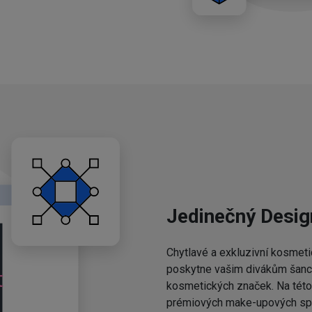
Jedinečný Desig
Chytlavé a exkluzivní kosmeti
poskytne vašim divákům šanci,
kosmetických značek. Na této 
prémiových make-upových spo