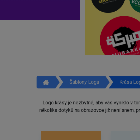
Šablony Loga
Krása Lo
Logo krásy je nezbytné, aby vás vyniklo v t
několika dotyků na obrazovce již není snem, 