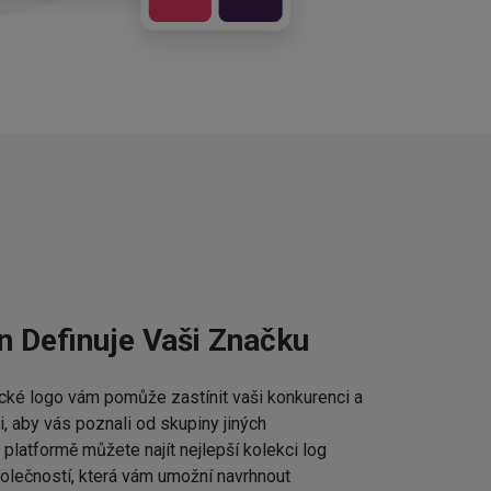
n Definuje Vaši Značku
cké logo vám pomůže zastínit vaši konkurenci a
 aby vás poznali od skupiny jiných
platformě můžete najít nejlepší kolekci log
lečností, která vám umožní navrhnout