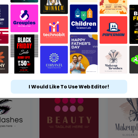
I Would Like To Use Web Editor!