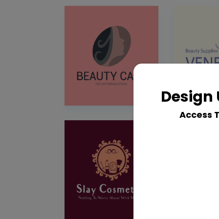
Design 
Access 