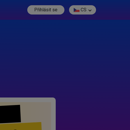
Přihlásit se
CS