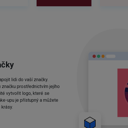
ačky
ojit lidi do vaší značky.
 značku prostřednictvím jejího
té vytvořit logo, které se
ake-upu je přístupný a můžete
 krásy.