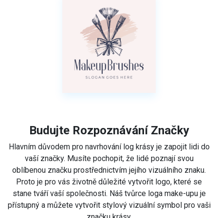
Budujte Rozpoznávání Značky
Hlavním důvodem pro navrhování log krásy je zapojit lidi do
vaší značky. Musíte pochopit, že lidé poznají svou
oblíbenou značku prostřednictvím jejího vizuálního znaku.
Proto je pro vás životně důležité vytvořit logo, které se
stane tváří vaší společnosti. Náš tvůrce loga make-upu je
přístupný a můžete vytvořit stylový vizuální symbol pro vaši
značku krásy.