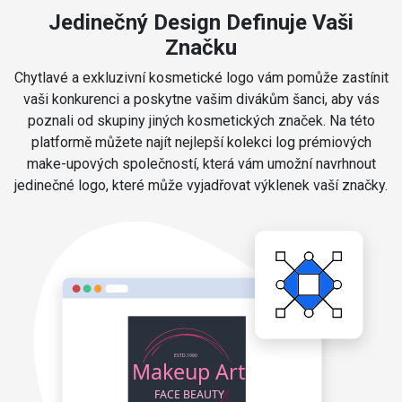
Jedinečný Design Definuje Vaši
Značku
Chytlavé a exkluzivní kosmetické logo vám pomůže zastínit
vaši konkurenci a poskytne vašim divákům šanci, aby vás
poznali od skupiny jiných kosmetických značek. Na této
platformě můžete najít nejlepší kolekci log prémiových
make-upových společností, která vám umožní navrhnout
jedinečné logo, které může vyjadřovat výklenek vaší značky.