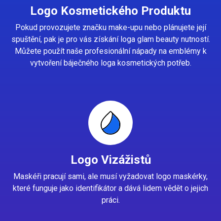
Logo Kosmetického Produktu
Pokud provozujete značku make-upu nebo plánujete její
spuštění, pak je pro vás získání loga glam beauty nutností.
Můžete použít naše profesionální nápady na emblémy k
vytvoření báječného loga kosmetických potřeb.
Logo Vizážistů
Maskéři pracují sami, ale musí vyžadovat logo maskérky,
které funguje jako identifikátor a dává lidem vědět o jejich
práci.