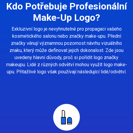
Kdo Potřebuje Profesionální
Make-Up Logo?
Exkluzivní logo je nevyhnutelné pro propagaci vašeho
kosmetického salonu nebo značky make-upu. Přední
značky věnují významnou pozornost návrhu vizuálního
znaku, který může definovat jejich dokonalost. Zde jsou
uvedeny hlavní důvody, proč si pořídit logo značky
makeupu. Lidé z různých odvětví mohou využít logo make-
upu. Přitažlivé logo však používají následující lidé/odvětví.