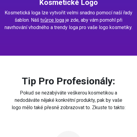
Kosmetické Logo
Kosmetická loga lze vytvořit velmi snadno pomocí naší řady
šablon. Náš
tvůrce loga
je zde, aby vám pomohl při
navrhování vhodného a trendy loga pro vaše logo kosmetiky.
Tip Pro Profesionály:
Pokud se nezabýváte veškerou kosmetikou a
nedodáváte nějaké konkrétní produkty, pak by vaše
logo mělo také přesně zobrazovat to. Zkuste to takto: