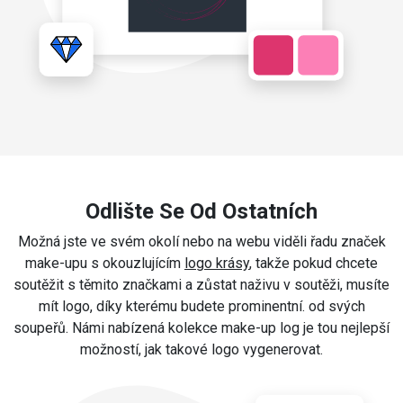
Odlište Se Od Ostatních
Možná jste ve svém okolí nebo na webu viděli řadu značek
make-upu s okouzlujícím
logo krásy
, takže pokud chcete
soutěžit s těmito značkami a zůstat naživu v soutěži, musíte
mít logo, díky kterému budete prominentní. od svých
soupeřů. Námi nabízená kolekce make-up log je tou nejlepší
možností, jak takové logo vygenerovat.