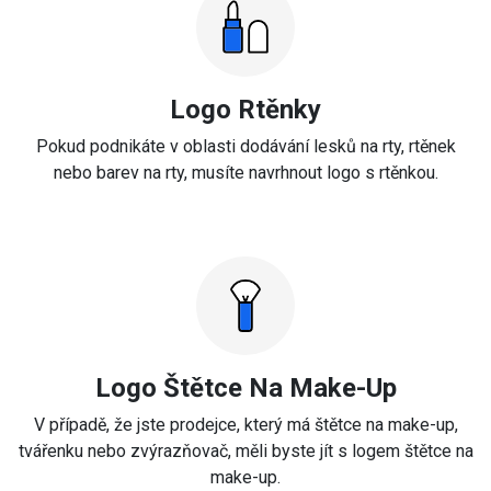
Logo Rtěnky
Pokud podnikáte v oblasti dodávání lesků na rty, rtěnek
nebo barev na rty, musíte navrhnout logo s rtěnkou.
Logo Štětce Na Make-Up
V případě, že jste prodejce, který má štětce na make-up,
tvářenku nebo zvýrazňovač, měli byste jít s logem štětce na
make-up.