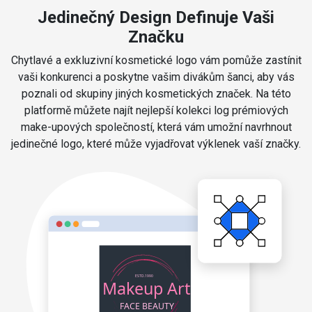
Jedinečný Design Definuje Vaši
Značku
Chytlavé a exkluzivní kosmetické logo vám pomůže zastínit
vaši konkurenci a poskytne vašim divákům šanci, aby vás
poznali od skupiny jiných kosmetických značek. Na této
platformě můžete najít nejlepší kolekci log prémiových
make-upových společností, která vám umožní navrhnout
jedinečné logo, které může vyjadřovat výklenek vaší značky.