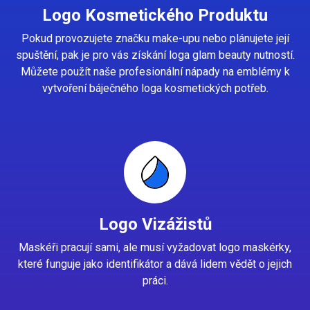
Logo Kosmetického Produktu
Pokud provozujete značku make-upu nebo plánujete její
spuštění, pak je pro vás získání loga glam beauty nutností.
Můžete použít naše profesionální nápady na emblémy k
vytvoření báječného loga kosmetických potřeb.
Logo Vizážistů
Maskéři pracují sami, ale musí vyžadovat logo maskérky,
které funguje jako identifikátor a dává lidem vědět o jejich
práci.