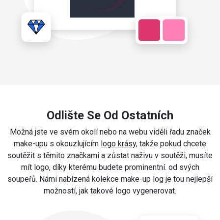
Odlište Se Od Ostatních
Možná jste ve svém okolí nebo na webu viděli řadu značek
make-upu s okouzlujícím
logo krásy
, takže pokud chcete
soutěžit s těmito značkami a zůstat naživu v soutěži, musíte
mít logo, díky kterému budete prominentní. od svých
soupeřů. Námi nabízená kolekce make-up log je tou nejlepší
možností, jak takové logo vygenerovat.