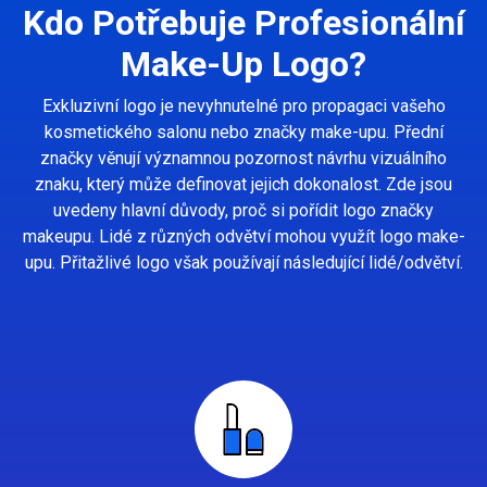
Kdo Potřebuje Profesionální
Make-Up Logo?
Exkluzivní logo je nevyhnutelné pro propagaci vašeho
kosmetického salonu nebo značky make-upu. Přední
značky věnují významnou pozornost návrhu vizuálního
znaku, který může definovat jejich dokonalost. Zde jsou
uvedeny hlavní důvody, proč si pořídit logo značky
makeupu. Lidé z různých odvětví mohou využít logo make-
upu. Přitažlivé logo však používají následující lidé/odvětví.