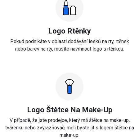
Logo Rtěnky
Pokud podnikáte v oblasti dodávání lesků na rty, rtěnek
nebo barev na rty, musíte navrhnout logo s rtěnkou.
Logo Štětce Na Make-Up
V případě, že jste prodejce, který má štětce na make-up,
tvářenku nebo zvýrazňovač, měli byste jít s logem štětce na
make-up.