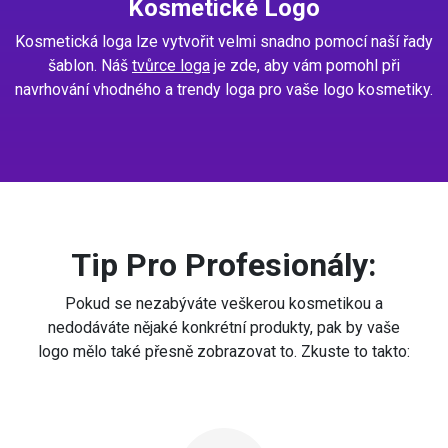
Kosmetické Logo
Kosmetická loga lze vytvořit velmi snadno pomocí naší řady
šablon. Náš
tvůrce loga
je zde, aby vám pomohl při
navrhování vhodného a trendy loga pro vaše logo kosmetiky.
Tip Pro Profesionály:
Pokud se nezabýváte veškerou kosmetikou a
nedodáváte nějaké konkrétní produkty, pak by vaše
logo mělo také přesně zobrazovat to. Zkuste to takto: