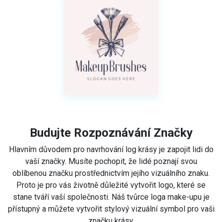
Budujte Rozpoznávání Značky
Hlavním důvodem pro navrhování log krásy je zapojit lidi do
vaší značky. Musíte pochopit, že lidé poznají svou
oblíbenou značku prostřednictvím jejího vizuálního znaku.
Proto je pro vás životně důležité vytvořit logo, které se
stane tváří vaší společnosti. Náš tvůrce loga make-upu je
přístupný a můžete vytvořit stylový vizuální symbol pro vaši
značku krásy.