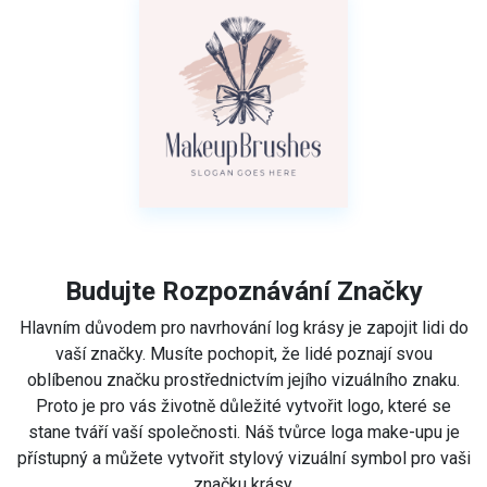
Budujte Rozpoznávání Značky
Hlavním důvodem pro navrhování log krásy je zapojit lidi do
vaší značky. Musíte pochopit, že lidé poznají svou
oblíbenou značku prostřednictvím jejího vizuálního znaku.
Proto je pro vás životně důležité vytvořit logo, které se
stane tváří vaší společnosti. Náš tvůrce loga make-upu je
přístupný a můžete vytvořit stylový vizuální symbol pro vaši
značku krásy.