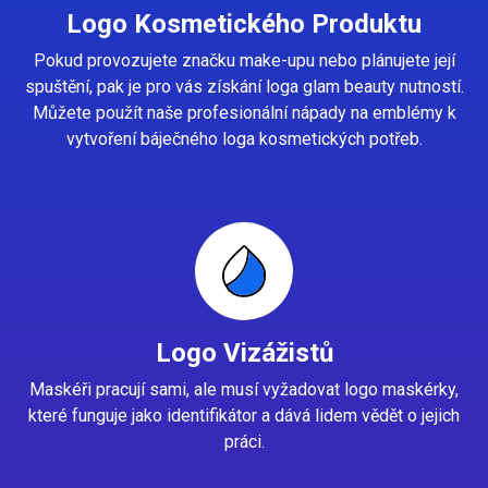
Logo Kosmetického Produktu
Pokud provozujete značku make-upu nebo plánujete její
spuštění, pak je pro vás získání loga glam beauty nutností.
Můžete použít naše profesionální nápady na emblémy k
vytvoření báječného loga kosmetických potřeb.
Logo Vizážistů
Maskéři pracují sami, ale musí vyžadovat logo maskérky,
které funguje jako identifikátor a dává lidem vědět o jejich
práci.