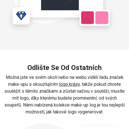
Odlište Se Od Ostatních
Možná jste ve svém okolí nebo na webu viděli řadu značek
make-upu s okouzlujícím
logo krásy
, takže pokud chcete
soutěžit s těmito značkami a zůstat naživu v soutěži, musíte
mít logo, díky kterému budete prominentní. od svých
soupeřů. Námi nabízená kolekce make-up log je tou nejlepší
možností, jak takové logo vygenerovat.