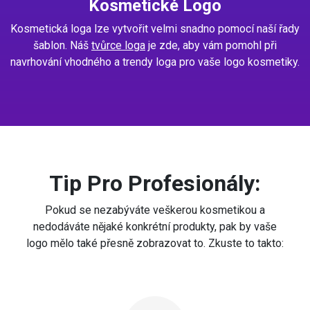
Kosmetické Logo
Kosmetická loga lze vytvořit velmi snadno pomocí naší řady
šablon. Náš
tvůrce loga
je zde, aby vám pomohl při
navrhování vhodného a trendy loga pro vaše logo kosmetiky.
Tip Pro Profesionály:
Pokud se nezabýváte veškerou kosmetikou a
nedodáváte nějaké konkrétní produkty, pak by vaše
logo mělo také přesně zobrazovat to. Zkuste to takto: