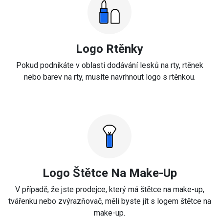
Logo Rtěnky
Pokud podnikáte v oblasti dodávání lesků na rty, rtěnek
nebo barev na rty, musíte navrhnout logo s rtěnkou.
Logo Štětce Na Make-Up
V případě, že jste prodejce, který má štětce na make-up,
tvářenku nebo zvýrazňovač, měli byste jít s logem štětce na
make-up.