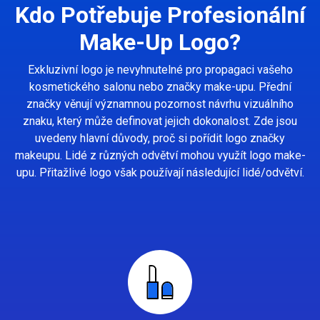
Kdo Potřebuje Profesionální
Make-Up Logo?
Exkluzivní logo je nevyhnutelné pro propagaci vašeho
kosmetického salonu nebo značky make-upu. Přední
značky věnují významnou pozornost návrhu vizuálního
znaku, který může definovat jejich dokonalost. Zde jsou
uvedeny hlavní důvody, proč si pořídit logo značky
makeupu. Lidé z různých odvětví mohou využít logo make-
upu. Přitažlivé logo však používají následující lidé/odvětví.