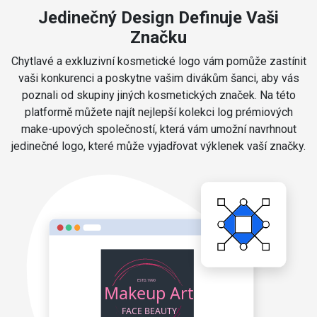
Jedinečný Design Definuje Vaši
Značku
Chytlavé a exkluzivní kosmetické logo vám pomůže zastínit
vaši konkurenci a poskytne vašim divákům šanci, aby vás
poznali od skupiny jiných kosmetických značek. Na této
platformě můžete najít nejlepší kolekci log prémiových
make-upových společností, která vám umožní navrhnout
jedinečné logo, které může vyjadřovat výklenek vaší značky.