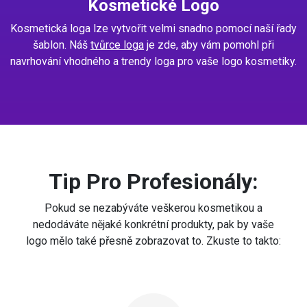
Kosmetické Logo
Kosmetická loga lze vytvořit velmi snadno pomocí naší řady
šablon. Náš
tvůrce loga
je zde, aby vám pomohl při
navrhování vhodného a trendy loga pro vaše logo kosmetiky.
Tip Pro Profesionály:
Pokud se nezabýváte veškerou kosmetikou a
nedodáváte nějaké konkrétní produkty, pak by vaše
logo mělo také přesně zobrazovat to. Zkuste to takto: