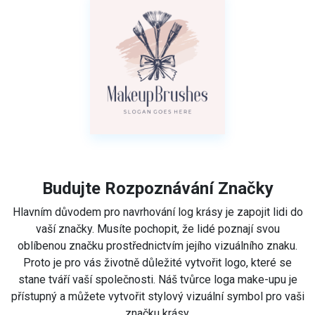
Budujte Rozpoznávání Značky
Hlavním důvodem pro navrhování log krásy je zapojit lidi do
vaší značky. Musíte pochopit, že lidé poznají svou
oblíbenou značku prostřednictvím jejího vizuálního znaku.
Proto je pro vás životně důležité vytvořit logo, které se
stane tváří vaší společnosti. Náš tvůrce loga make-upu je
přístupný a můžete vytvořit stylový vizuální symbol pro vaši
značku krásy.