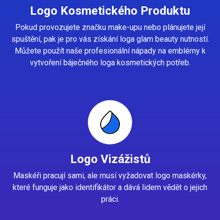
Logo Kosmetického Produktu
Pokud provozujete značku make-upu nebo plánujete její
spuštění, pak je pro vás získání loga glam beauty nutností.
Můžete použít naše profesionální nápady na emblémy k
vytvoření báječného loga kosmetických potřeb.
Logo Vizážistů
Maskéři pracují sami, ale musí vyžadovat logo maskérky,
které funguje jako identifikátor a dává lidem vědět o jejich
práci.