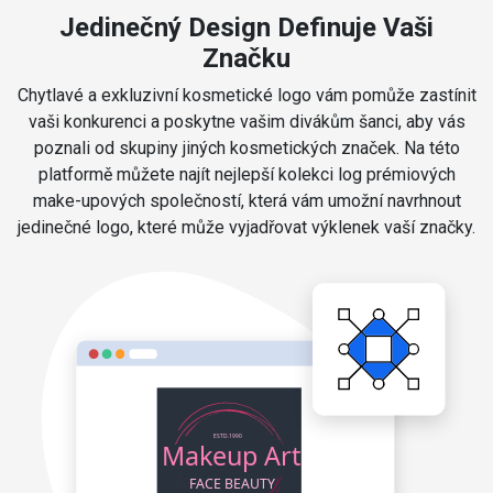
Jedinečný Design Definuje Vaši
Značku
Chytlavé a exkluzivní kosmetické logo vám pomůže zastínit
vaši konkurenci a poskytne vašim divákům šanci, aby vás
poznali od skupiny jiných kosmetických značek. Na této
platformě můžete najít nejlepší kolekci log prémiových
make-upových společností, která vám umožní navrhnout
jedinečné logo, které může vyjadřovat výklenek vaší značky.