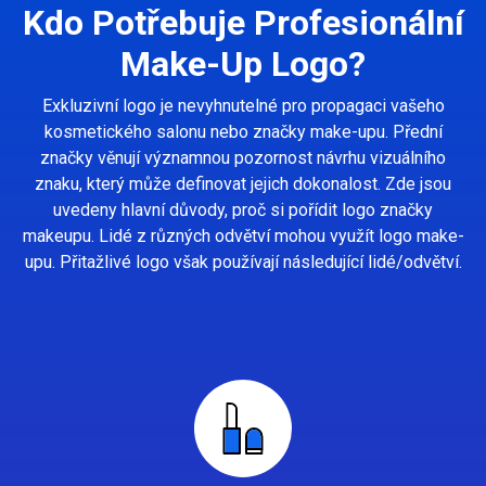
Kdo Potřebuje Profesionální
Make-Up Logo?
Exkluzivní logo je nevyhnutelné pro propagaci vašeho
kosmetického salonu nebo značky make-upu. Přední
značky věnují významnou pozornost návrhu vizuálního
znaku, který může definovat jejich dokonalost. Zde jsou
uvedeny hlavní důvody, proč si pořídit logo značky
makeupu. Lidé z různých odvětví mohou využít logo make-
upu. Přitažlivé logo však používají následující lidé/odvětví.