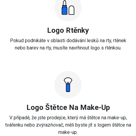
Logo Rtěnky
Pokud podnikáte v oblasti dodávání lesků na rty, rtěnek
nebo barev na rty, musíte navrhnout logo s rtěnkou.
Logo Štětce Na Make-Up
V případě, že jste prodejce, který má štětce na make-up,
tvářenku nebo zvýrazňovač, měli byste jít s logem štětce na
make-up.