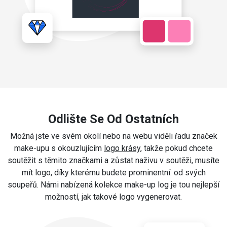
Odlište Se Od Ostatních
Možná jste ve svém okolí nebo na webu viděli řadu značek
make-upu s okouzlujícím
logo krásy
, takže pokud chcete
soutěžit s těmito značkami a zůstat naživu v soutěži, musíte
mít logo, díky kterému budete prominentní. od svých
soupeřů. Námi nabízená kolekce make-up log je tou nejlepší
možností, jak takové logo vygenerovat.