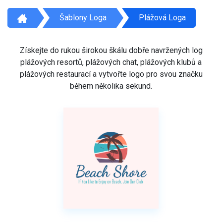
Šablony Loga
Plážová Loga
Získejte do rukou širokou škálu dobře navržených log
plážových resortů, plážových chat, plážových klubů a
plážových restaurací a vytvořte logo pro svou značku
během několika sekund.