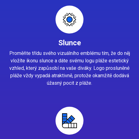
Slunce
Proměňte třídu svého vizuálního emblému tím, že do něj
vložíte ikonu slunce a dáte svému logu pláže estetický
vzhled, který zapůsobí na vaše diváky. Logo prosluněné
pláže vždy vypadá atraktivně, protože okamžitě dodává
úžasný pocit z pláže.