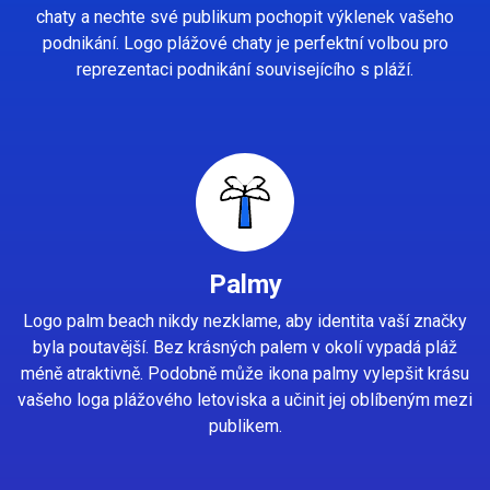
chaty a nechte své publikum pochopit výklenek vašeho
podnikání. Logo plážové chaty je perfektní volbou pro
reprezentaci podnikání souvisejícího s pláží.
Palmy
Logo palm beach nikdy nezklame, aby identita vaší značky
byla poutavější. Bez krásných palem v okolí vypadá pláž
méně atraktivně. Podobně může ikona palmy vylepšit krásu
vašeho loga plážového letoviska a učinit jej oblíbeným mezi
publikem.