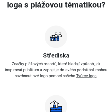
loga s plážovou tématikou?
Střediska
Značky plážových resortů, které hledají způsob, jak
inspirovat publikum a zapojit je do svého podnikání, mohou
navrhnout své logo pomocí našeho
Tvůrce loga
.