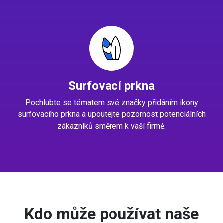
Surfovací prkna
Pochlubte se tématem své značky přidáním ikony
surfovacího prkna a upoutejte pozornost potenciálních
zákazníků směrem k vaší firmě.
Kdo může používat naše