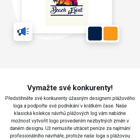
Vymažte své konkurenty!
Předstihněte své konkurenty úžasným designem plážového
loga a podpořte své podnikání v krátkém čase. Naše
klasická kolekce návrhů plážových log vám nabídne
možnost vytvořit logo provedením nezbytných změn v
daném designu. Už nemusíte utrácet peníze za najímání
profesionálního návrháře, protože naše loga s plážovou