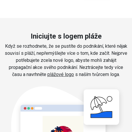
Iniciujte s logem pláže
Když se rozhodnete, že se pustíte do podnikání, které nějak
souvisí s pláží, nepřemýšlejte více o tom, kde začít. Nejprve
potřebujete zcela nové logo, abyste mohli zahájit
propagační akce svého podnikání. Neztrácejte tedy více
času a navrhněte
plážové logo
s naším tvůrcem loga.