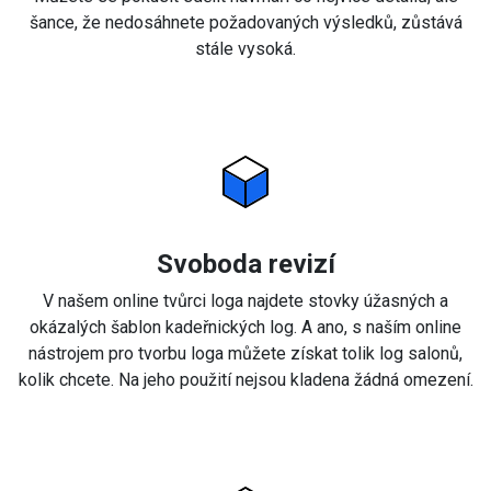
šance, že nedosáhnete požadovaných výsledků, zůstává
stále vysoká.
Svoboda revizí
V našem online tvůrci loga najdete stovky úžasných a
okázalých šablon kadeřnických log. A ano, s naším online
nástrojem pro tvorbu loga můžete získat tolik log salonů,
kolik chcete. Na jeho použití nejsou kladena žádná omezení.