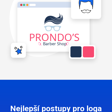
Nejlepší postupy pro loga