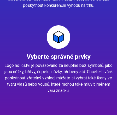
poskytnout konkurenční výhodu na trhu.
Vyberte správné prvky
Logo holičství je považováno za neúplné bez symbolů, jako
jsou nůžky, břitvy, čepele, nůžky, hřebeny atd. Chcete-li však
poskytnout zřetelný vzhled, můžete si vybrat také ikony ve
tvaru vlasů nebo vousů, které mohou také mluvit jménem
vaši značku.