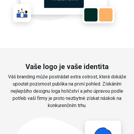
Vaše logo je vaše identita
Váš branding může postrádat extra ostrost, která dokáže
upoutat pozornost publika na první pohled. Získáním
nejlepšího designu loga holičství a jeho úpravou podle
potřeb vaší firmy je proto nezbytné získat náskok na
konkurenčním trhu.