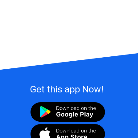
Get this app Now!