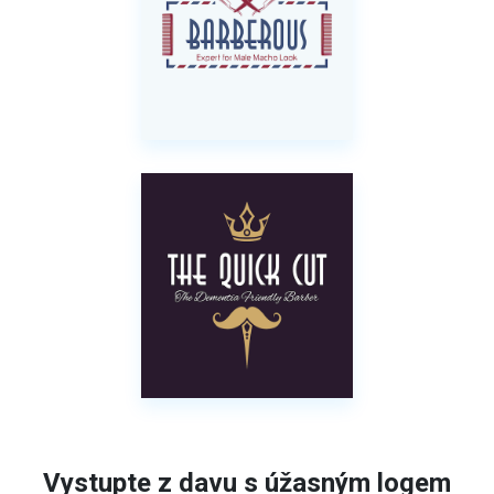
Vystupte z davu s úžasným logem