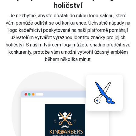
holičství
Je nezbytné, abyste dostali do rukou logo salonu, které
vám pomůže odlišit se od konkurence. Úchvatné nápady na
logo kadeřnictví poskytované na naší platformě pomáhají
uživatelům vytvářet výraznou identitu značky pro jejich
holičství. S naším
tvůrcem loga
můžete snadno předčit své
konkurenty, protože vám umožní vytvořit úžasný emblém
během několika minut.