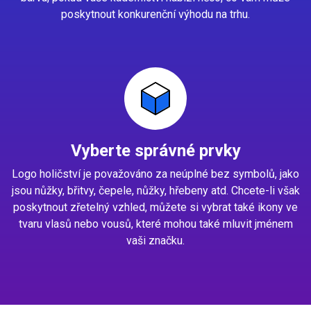
poskytnout konkurenční výhodu na trhu.
Vyberte správné prvky
Logo holičství je považováno za neúplné bez symbolů, jako
jsou nůžky, břitvy, čepele, nůžky, hřebeny atd. Chcete-li však
poskytnout zřetelný vzhled, můžete si vybrat také ikony ve
tvaru vlasů nebo vousů, které mohou také mluvit jménem
vaši značku.