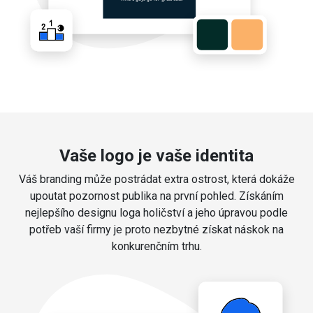
Vaše logo je vaše identita
Váš branding může postrádat extra ostrost, která dokáže
upoutat pozornost publika na první pohled. Získáním
nejlepšího designu loga holičství a jeho úpravou podle
potřeb vaší firmy je proto nezbytné získat náskok na
konkurenčním trhu.