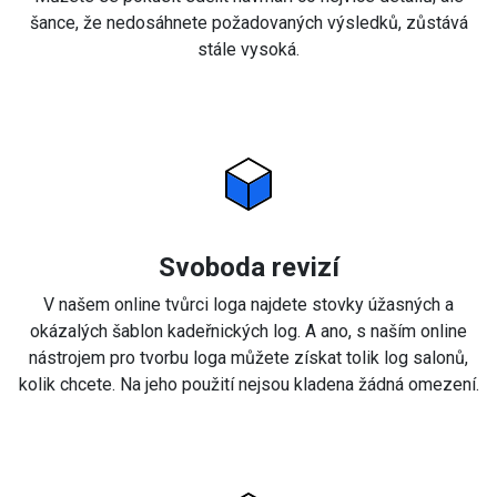
šance, že nedosáhnete požadovaných výsledků, zůstává
stále vysoká.
Svoboda revizí
V našem online tvůrci loga najdete stovky úžasných a
okázalých šablon kadeřnických log. A ano, s naším online
nástrojem pro tvorbu loga můžete získat tolik log salonů,
kolik chcete. Na jeho použití nejsou kladena žádná omezení.