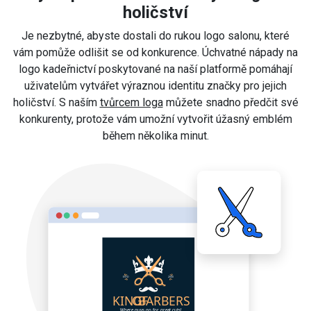
holičství
Je nezbytné, abyste dostali do rukou logo salonu, které
vám pomůže odlišit se od konkurence. Úchvatné nápady na
logo kadeřnictví poskytované na naší platformě pomáhají
uživatelům vytvářet výraznou identitu značky pro jejich
holičství. S naším
tvůrcem loga
můžete snadno předčit své
konkurenty, protože vám umožní vytvořit úžasný emblém
během několika minut.