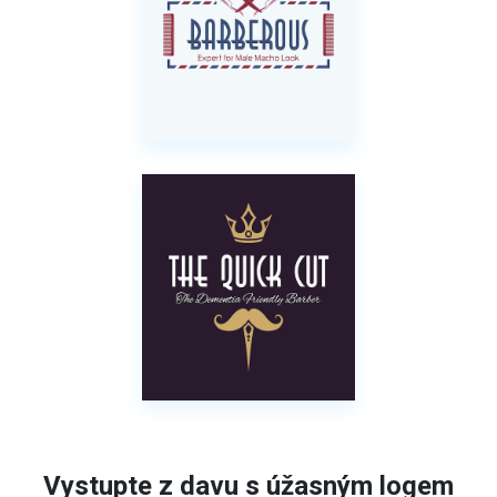
Vystupte z davu s úžasným logem