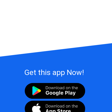
Get this app Now!