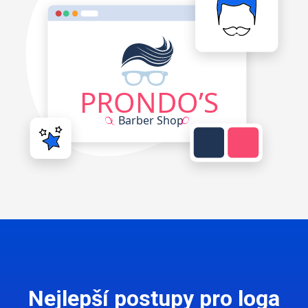
Nejlepší postupy pro loga