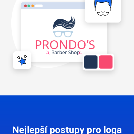
Nejlepší postupy pro loga