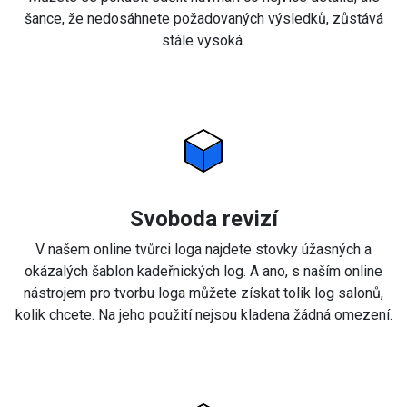
šance, že nedosáhnete požadovaných výsledků, zůstává
stále vysoká.
Svoboda revizí
V našem online tvůrci loga najdete stovky úžasných a
okázalých šablon kadeřnických log. A ano, s naším online
nástrojem pro tvorbu loga můžete získat tolik log salonů,
kolik chcete. Na jeho použití nejsou kladena žádná omezení.