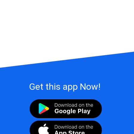
Get this app Now!