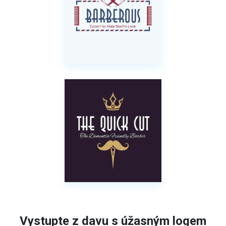
Vystupte z davu s úžasným logem