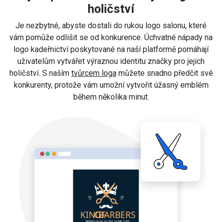
holičství
Je nezbytné, abyste dostali do rukou logo salonu, které
vám pomůže odlišit se od konkurence. Úchvatné nápady na
logo kadeřnictví poskytované na naší platformě pomáhají
uživatelům vytvářet výraznou identitu značky pro jejich
holičství. S naším
tvůrcem loga
můžete snadno předčit své
konkurenty, protože vám umožní vytvořit úžasný emblém
během několika minut.