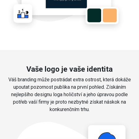
Vaše logo je vaše identita
Váš branding může postrádat extra ostrost, která dokáže
upoutat pozornost publika na první pohled. Získáním
nejlepšího designu loga holičství a jeho úpravou podle
potřeb vaší firmy je proto nezbytné získat náskok na
konkurenčním trhu.