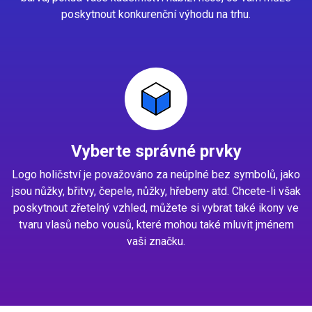
poskytnout konkurenční výhodu na trhu.
Vyberte správné prvky
Logo holičství je považováno za neúplné bez symbolů, jako
jsou nůžky, břitvy, čepele, nůžky, hřebeny atd. Chcete-li však
poskytnout zřetelný vzhled, můžete si vybrat také ikony ve
tvaru vlasů nebo vousů, které mohou také mluvit jménem
vaši značku.