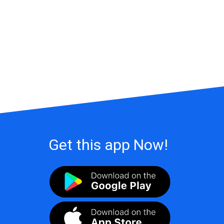
Get this app Now!