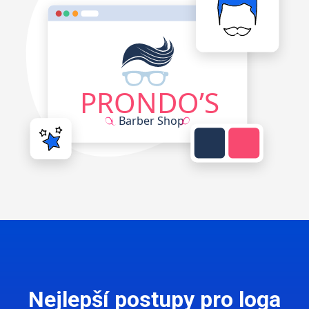
Nejlepší postupy pro loga