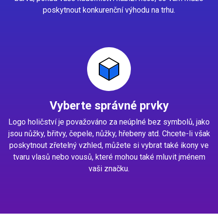
poskytnout konkurenční výhodu na trhu.
Vyberte správné prvky
Logo holičství je považováno za neúplné bez symbolů, jako
jsou nůžky, břitvy, čepele, nůžky, hřebeny atd. Chcete-li však
poskytnout zřetelný vzhled, můžete si vybrat také ikony ve
tvaru vlasů nebo vousů, které mohou také mluvit jménem
vaši značku.