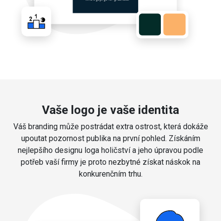
Vaše logo je vaše identita
Váš branding může postrádat extra ostrost, která dokáže
upoutat pozornost publika na první pohled. Získáním
nejlepšího designu loga holičství a jeho úpravou podle
potřeb vaší firmy je proto nezbytné získat náskok na
konkurenčním trhu.