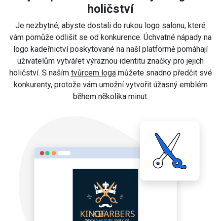
holičství
Je nezbytné, abyste dostali do rukou logo salonu, které
vám pomůže odlišit se od konkurence. Úchvatné nápady na
logo kadeřnictví poskytované na naší platformě pomáhají
uživatelům vytvářet výraznou identitu značky pro jejich
holičství. S naším
tvůrcem loga
můžete snadno předčit své
konkurenty, protože vám umožní vytvořit úžasný emblém
během několika minut.