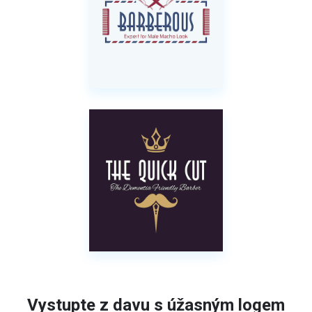
Vystupte z davu s úžasným logem