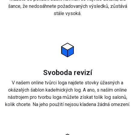
šance, že nedosáhnete požadovaných výsledků, zůstává
stále vysoká.
Svoboda revizí
V našem online tvůrci loga najdete stovky úžasných a
okázalých šablon kadeřnických log. A ano, s naším online
nástrojem pro tvorbu loga můžete získat tolik log salonů,
kolik chcete. Na jeho použití nejsou kladena žádná omezení.