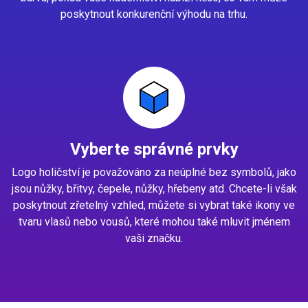
poskytnout konkurenční výhodu na trhu.
Vyberte správné prvky
Logo holičství je považováno za neúplné bez symbolů, jako
jsou nůžky, břitvy, čepele, nůžky, hřebeny atd. Chcete-li však
poskytnout zřetelný vzhled, můžete si vybrat také ikony ve
tvaru vlasů nebo vousů, které mohou také mluvit jménem
vaši značku.