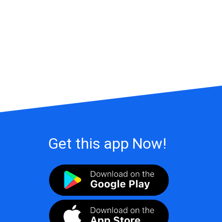
Get this app Now!