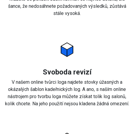
šance, že nedosáhnete požadovaných výsledků, zůstává
stále vysoká.
Svoboda revizí
V našem online tvůrci loga najdete stovky úžasných a
okázalých šablon kadeřnických log. A ano, s naším online
nástrojem pro tvorbu loga můžete získat tolik log salonů,
kolik chcete. Na jeho použití nejsou kladena žádná omezení.