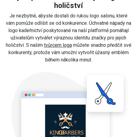
holičství
Je nezbytné, abyste dostali do rukou logo salonu, které
vám pomůže odlišit se od konkurence. Úchvatné nápady na
logo kadeřnictví poskytované na naší platformě pomáhají
uživatelům vytvářet výraznou identitu značky pro jejich
holičství. S naším
tvůrcem loga
můžete snadno předčit své
konkurenty, protože vám umožní vytvořit úžasný emblém
během několika minut.