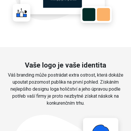
Vaše logo je vaše identita
Váš branding může postrádat extra ostrost, která dokáže
upoutat pozornost publika na první pohled. Získáním
nejlepšího designu loga holičství a jeho úpravou podle
potřeb vaší firmy je proto nezbytné získat náskok na
konkurenčním trhu.