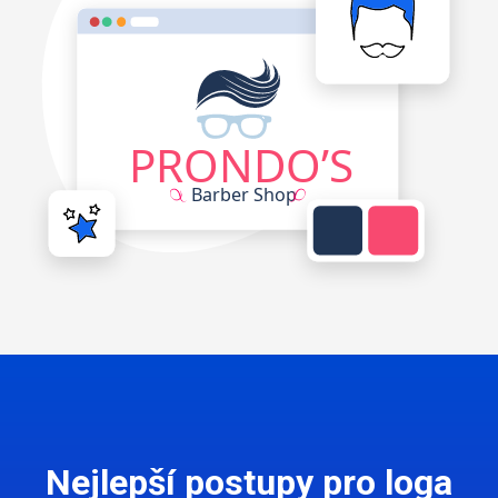
Nejlepší postupy pro loga