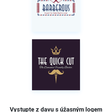
Vystupte z davu s úžasným logem