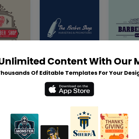
Unlimited Content With Our
Thousands Of Editable Templates For Your Desi