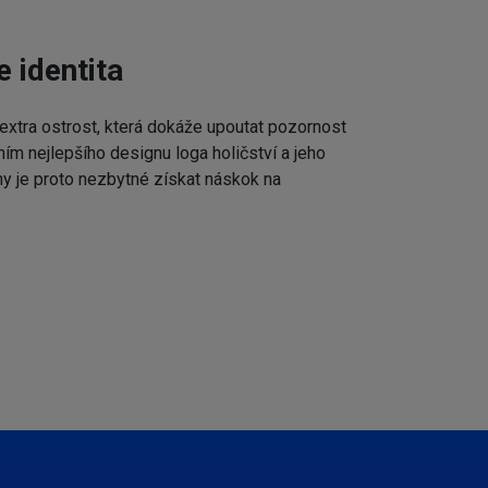
e identita
extra ostrost, která dokáže upoutat pozornost
ním nejlepšího designu loga holičství a jeho
my je proto nezbytné získat náskok na