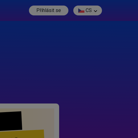
Přihlásit se
CS