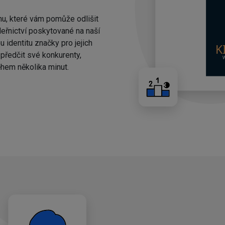
nu, které vám pomůže odlišit
eřnictví poskytované na naší
 identitu značky pro jejich
ředčit své konkurenty,
hem několika minut.