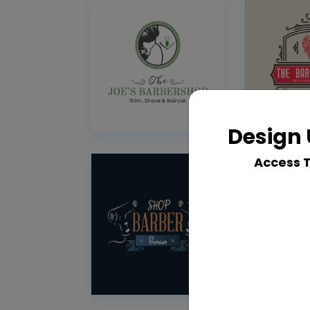
Design 
Access 