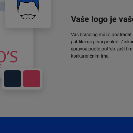
Vaše logo je vaš
Váš branding může postrádat 
publika na první pohled. Získá
úpravou podle potřeb vaší fir
konkurenčním trhu.