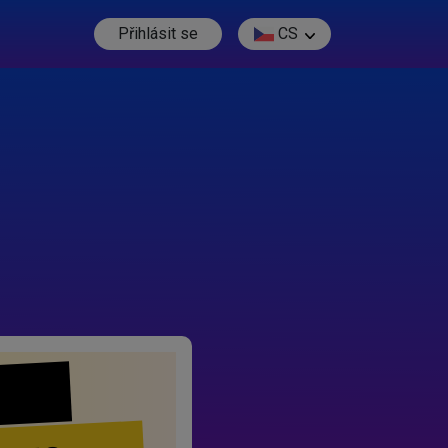
Přihlásit se
CS