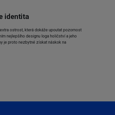
e identita
extra ostrost, která dokáže upoutat pozornost
ním nejlepšího designu loga holičství a jeho
my je proto nezbytné získat náskok na