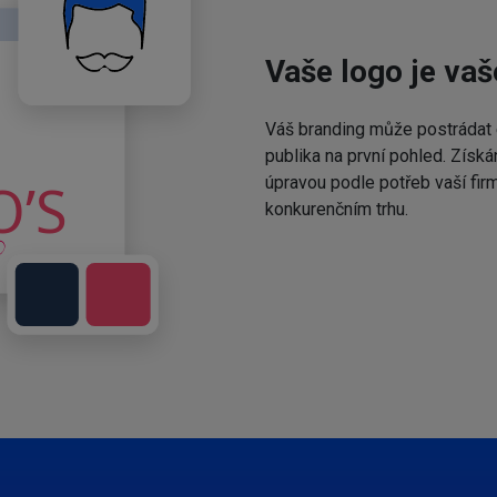
Vaše logo je vaš
Váš branding může postrádat 
publika na první pohled. Získá
úpravou podle potřeb vaší fir
konkurenčním trhu.