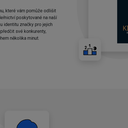
nu, které vám pomůže odlišit
eřnictví poskytované na naší
 identitu značky pro jejich
ředčit své konkurenty,
hem několika minut.