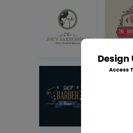
Design 
Access 