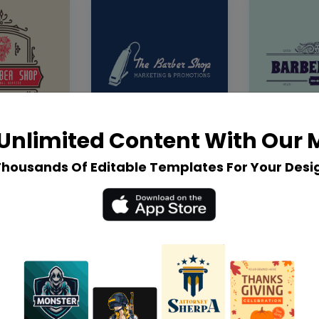
Unlimited Content With Our
Thousands Of Editable Templates For Your Desi