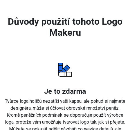
Důvody použití tohoto Logo
Makeru
Je to zdarma
Tvůrce
loga holičů
nezatíží vaši kapsu, ale pokud si najmete
designéra, může si účtovat obrovské množství peněz.
Kromě peněžních podmínek se doporučuje použít výrobce
loga, protože vám umožňuje tvarovat logo tak, jak si přejete.
Můžete se pokusit sdělit návrháři co nejvíce detailů, ale