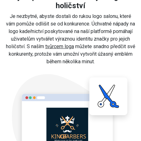
holičství
Je nezbytné, abyste dostali do rukou logo salonu, které
vám pomůže odlišit se od konkurence. Úchvatné nápady na
logo kadeřnictví poskytované na naší platformě pomáhají
uživatelům vytvářet výraznou identitu značky pro jejich
holičství. S naším
tvůrcem loga
můžete snadno předčit své
konkurenty, protože vám umožní vytvořit úžasný emblém
během několika minut.