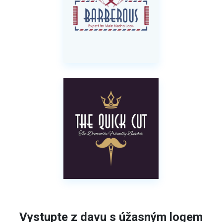
Vystupte z davu s úžasným logem