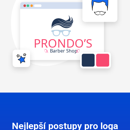
Nejlepší postupy pro loga