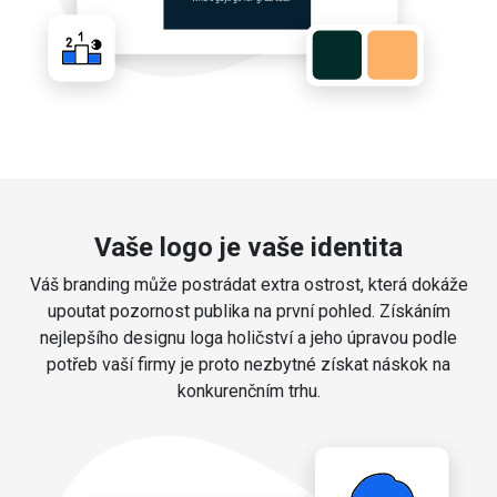
Vaše logo je vaše identita
Váš branding může postrádat extra ostrost, která dokáže
upoutat pozornost publika na první pohled. Získáním
nejlepšího designu loga holičství a jeho úpravou podle
potřeb vaší firmy je proto nezbytné získat náskok na
konkurenčním trhu.