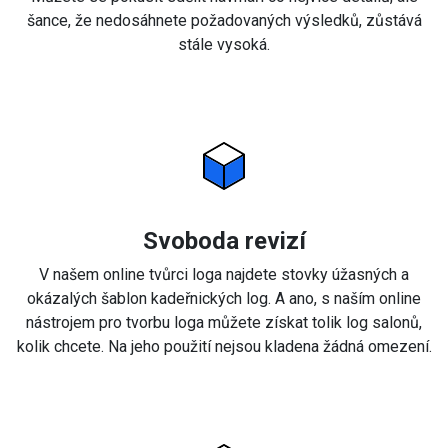
šance, že nedosáhnete požadovaných výsledků, zůstává
stále vysoká.
Svoboda revizí
V našem online tvůrci loga najdete stovky úžasných a
okázalých šablon kadeřnických log. A ano, s naším online
nástrojem pro tvorbu loga můžete získat tolik log salonů,
kolik chcete. Na jeho použití nejsou kladena žádná omezení.