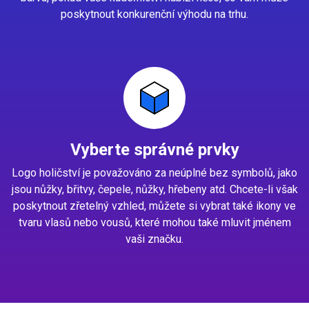
poskytnout konkurenční výhodu na trhu.
Vyberte správné prvky
Logo holičství je považováno za neúplné bez symbolů, jako
jsou nůžky, břitvy, čepele, nůžky, hřebeny atd. Chcete-li však
poskytnout zřetelný vzhled, můžete si vybrat také ikony ve
tvaru vlasů nebo vousů, které mohou také mluvit jménem
vaši značku.