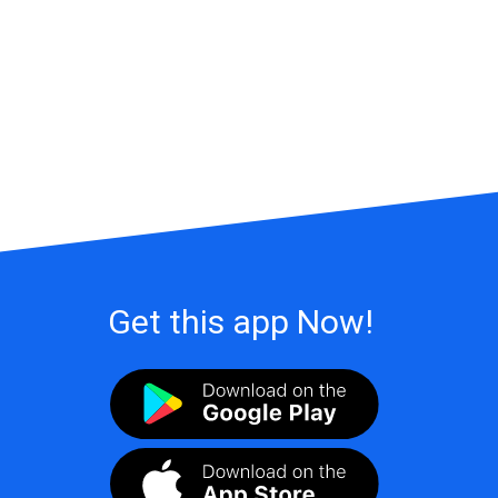
Get this app Now!