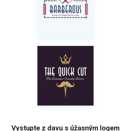
Vystupte z davu s úžasným logem