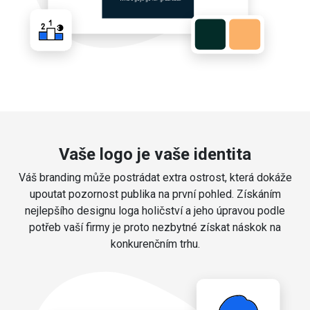
Vaše logo je vaše identita
Váš branding může postrádat extra ostrost, která dokáže
upoutat pozornost publika na první pohled. Získáním
nejlepšího designu loga holičství a jeho úpravou podle
potřeb vaší firmy je proto nezbytné získat náskok na
konkurenčním trhu.