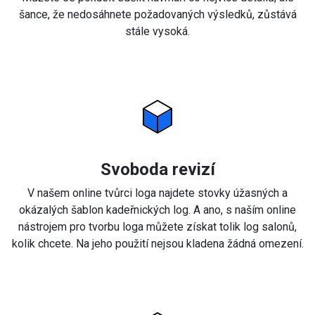
šance, že nedosáhnete požadovaných výsledků, zůstává
stále vysoká.
Svoboda revizí
V našem online tvůrci loga najdete stovky úžasných a
okázalých šablon kadeřnických log. A ano, s naším online
nástrojem pro tvorbu loga můžete získat tolik log salonů,
kolik chcete. Na jeho použití nejsou kladena žádná omezení.