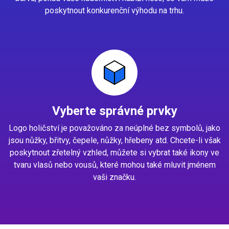
poskytnout konkurenční výhodu na trhu.
Vyberte správné prvky
Logo holičství je považováno za neúplné bez symbolů, jako
jsou nůžky, břitvy, čepele, nůžky, hřebeny atd. Chcete-li však
poskytnout zřetelný vzhled, můžete si vybrat také ikony ve
tvaru vlasů nebo vousů, které mohou také mluvit jménem
vaši značku.