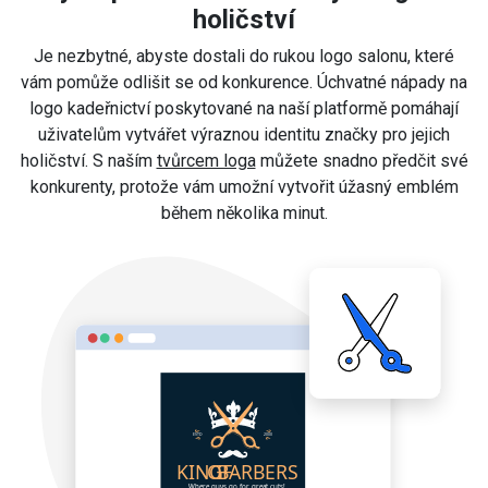
holičství
Je nezbytné, abyste dostali do rukou logo salonu, které
vám pomůže odlišit se od konkurence. Úchvatné nápady na
logo kadeřnictví poskytované na naší platformě pomáhají
uživatelům vytvářet výraznou identitu značky pro jejich
holičství. S naším
tvůrcem loga
můžete snadno předčit své
konkurenty, protože vám umožní vytvořit úžasný emblém
během několika minut.