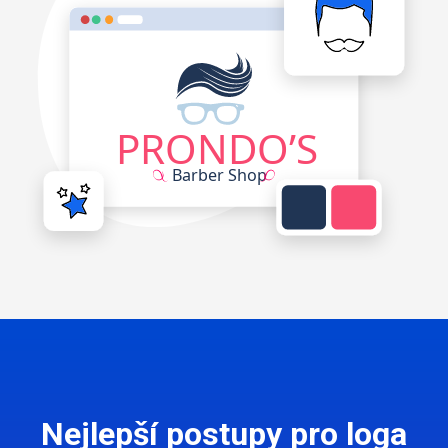
Nejlepší postupy pro loga