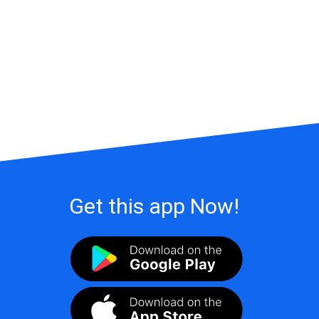
Get this app Now!