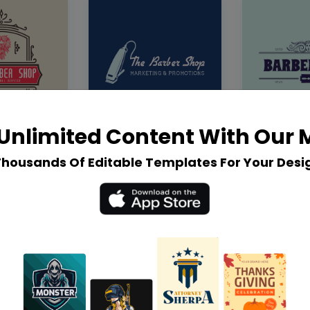
Unlimited Content With Our
Thousands Of Editable Templates For Your Desi