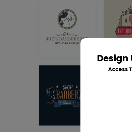
Design 
Access 