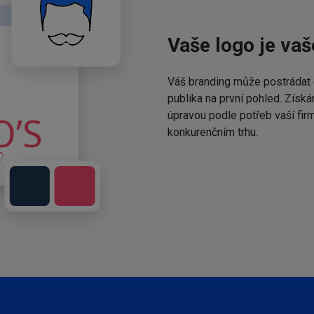
Vaše logo je vaš
Váš branding může postrádat 
publika na první pohled. Získá
úpravou podle potřeb vaší fir
konkurenčním trhu.