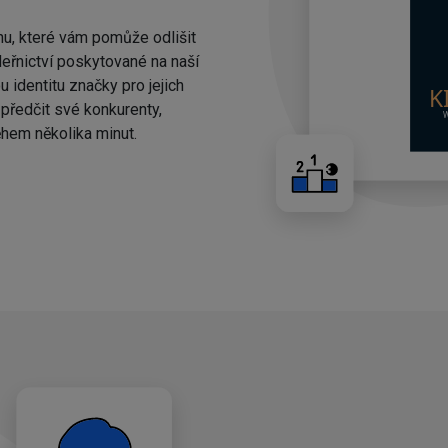
nu, které vám pomůže odlišit
eřnictví poskytované na naší
 identitu značky pro jejich
ředčit své konkurenty,
hem několika minut.