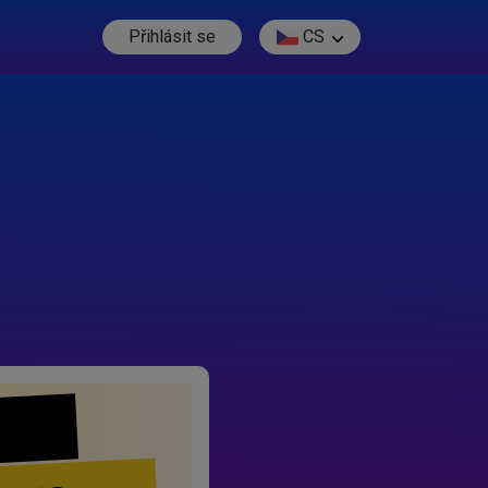
Přihlásit se
CS