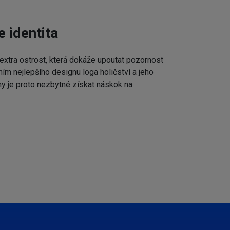
e identita
extra ostrost, která dokáže upoutat pozornost
ním nejlepšího designu loga holičství a jeho
my je proto nezbytné získat náskok na