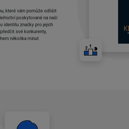
nu, které vám pomůže odlišit
eřnictví poskytované na naší
 identitu značky pro jejich
ředčit své konkurenty,
hem několika minut.