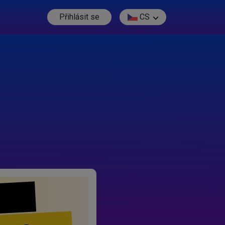
Přihlásit se
CS