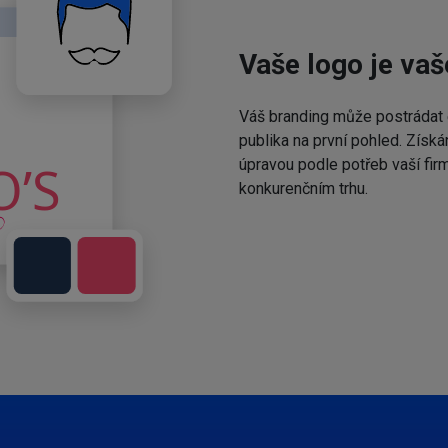
Vaše logo je vaš
Váš branding může postrádat 
publika na první pohled. Získá
úpravou podle potřeb vaší fir
konkurenčním trhu.