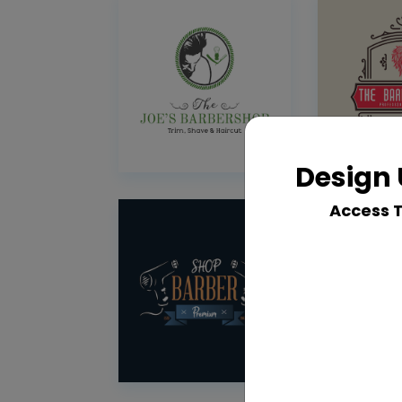
Design 
Access 