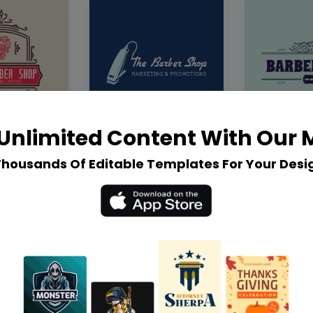
Unlimited Content With Our
Thousands Of Editable Templates For Your Desi