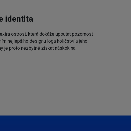
e identita
extra ostrost, která dokáže upoutat pozornost
ním nejlepšího designu loga holičství a jeho
my je proto nezbytné získat náskok na