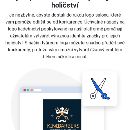
holičství
Je nezbytné, abyste dostali do rukou logo salonu, které
vám pomůže odlišit se od konkurence. Úchvatné nápady na
logo kadeřnictví poskytované na naší platformě pomáhají
uživatelům vytvářet výraznou identitu značky pro jejich
holičství. S naším
tvůrcem loga
můžete snadno předčit své
konkurenty, protože vám umožní vytvořit úžasný emblém
během několika minut.