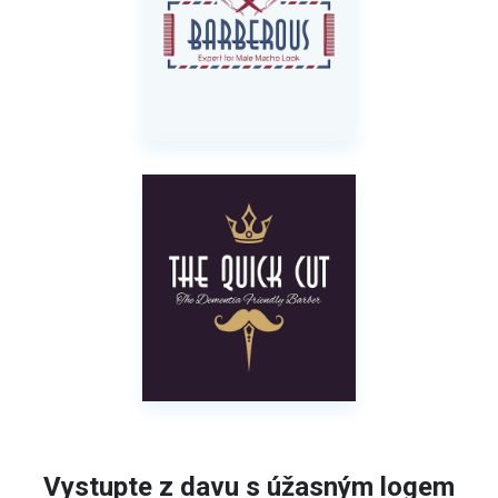
Vystupte z davu s úžasným logem