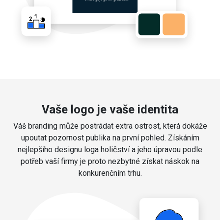
Vaše logo je vaše identita
Váš branding může postrádat extra ostrost, která dokáže
upoutat pozornost publika na první pohled. Získáním
nejlepšího designu loga holičství a jeho úpravou podle
potřeb vaší firmy je proto nezbytné získat náskok na
konkurenčním trhu.