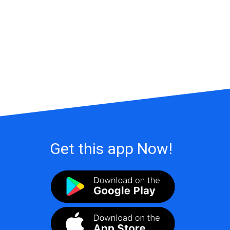
Get this app Now!