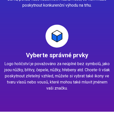
poskytnout konkurenční výhodu na trhu.
Vyberte správné prvky
Logo holičství je považováno za neúplné bez symbolů, jako
jsou nůžky, břitvy, čepele, nůžky, hřebeny atd. Chcete-li však
poskytnout zřetelný vzhled, můžete si vybrat také ikony ve
tvaru vlasů nebo vousů, které mohou také mluvit jménem
vaši značku.