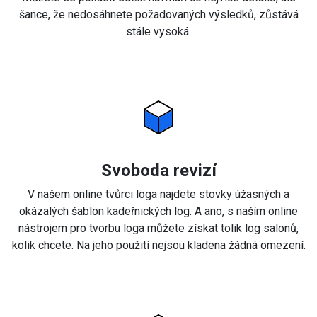
šance, že nedosáhnete požadovaných výsledků, zůstává
stále vysoká.
Svoboda revizí
V našem online tvůrci loga najdete stovky úžasných a
okázalých šablon kadeřnických log. A ano, s naším online
nástrojem pro tvorbu loga můžete získat tolik log salonů,
kolik chcete. Na jeho použití nejsou kladena žádná omezení.