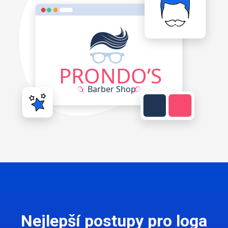
Nejlepší postupy pro loga