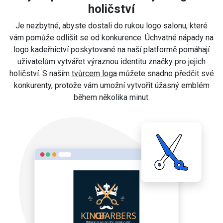
holičství
Je nezbytné, abyste dostali do rukou logo salonu, které
vám pomůže odlišit se od konkurence. Úchvatné nápady na
logo kadeřnictví poskytované na naší platformě pomáhají
uživatelům vytvářet výraznou identitu značky pro jejich
holičství. S naším
tvůrcem loga
můžete snadno předčit své
konkurenty, protože vám umožní vytvořit úžasný emblém
během několika minut.