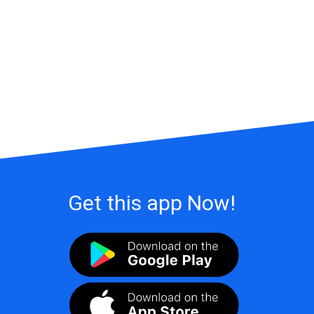
Get this app Now!