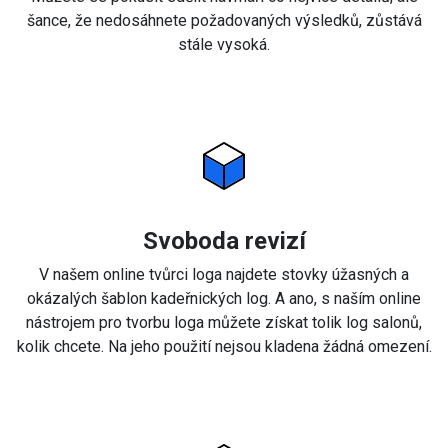
šance, že nedosáhnete požadovaných výsledků, zůstává
stále vysoká.
Svoboda revizí
V našem online tvůrci loga najdete stovky úžasných a
okázalých šablon kadeřnických log. A ano, s naším online
nástrojem pro tvorbu loga můžete získat tolik log salonů,
kolik chcete. Na jeho použití nejsou kladena žádná omezení.