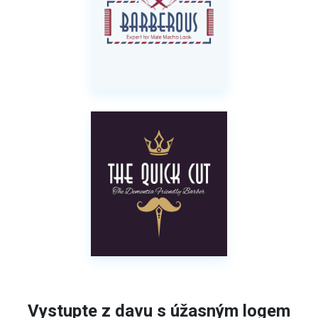
Vystupte z davu s úžasným logem