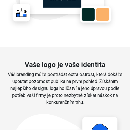
Vaše logo je vaše identita
Váš branding může postrádat extra ostrost, která dokáže
upoutat pozornost publika na první pohled. Získáním
nejlepšího designu loga holičství a jeho úpravou podle
potřeb vaší firmy je proto nezbytné získat náskok na
konkurenčním trhu.