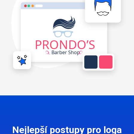
Nejlepší postupy pro loga