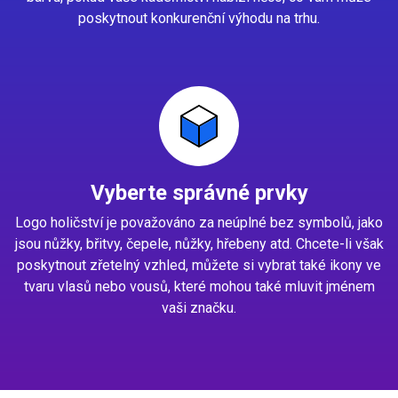
poskytnout konkurenční výhodu na trhu.
Vyberte správné prvky
Logo holičství je považováno za neúplné bez symbolů, jako
jsou nůžky, břitvy, čepele, nůžky, hřebeny atd. Chcete-li však
poskytnout zřetelný vzhled, můžete si vybrat také ikony ve
tvaru vlasů nebo vousů, které mohou také mluvit jménem
vaši značku.