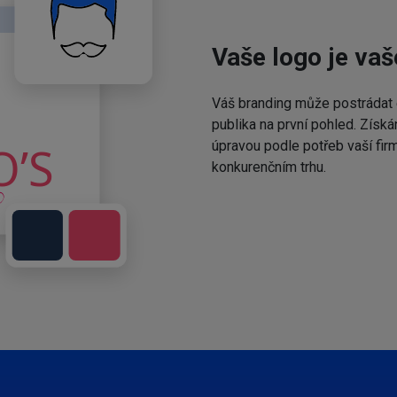
Vaše logo je vaš
Váš branding může postrádat 
publika na první pohled. Získá
úpravou podle potřeb vaší fir
konkurenčním trhu.