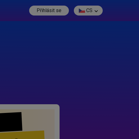
Přihlásit se
CS