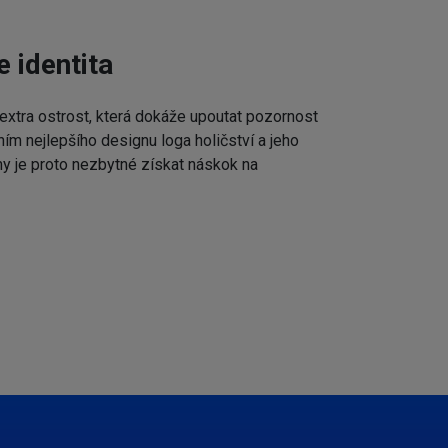
e identita
extra ostrost, která dokáže upoutat pozornost
ním nejlepšího designu loga holičství a jeho
my je proto nezbytné získat náskok na