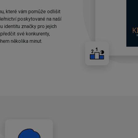
nu, které vám pomůže odlišit
eřnictví poskytované na naší
 identitu značky pro jejich
ředčit své konkurenty,
hem několika minut.