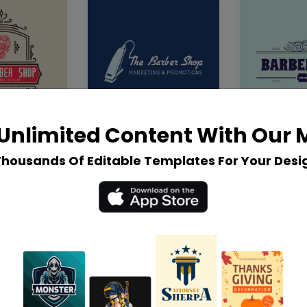
Unlimited Content With Our
Thousands Of Editable Templates For Your Desi