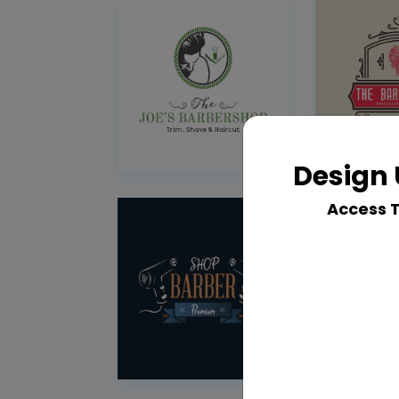
Design 
Access 