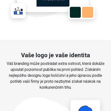
Vaše logo je vaše identita
Váš branding může postrádat extra ostrost, která dokáže
upoutat pozornost publika na první pohled. Získáním
nejlepšího designu loga holičství a jeho úpravou podle
potřeb vaší firmy je proto nezbytné získat náskok na
konkurenčním trhu.