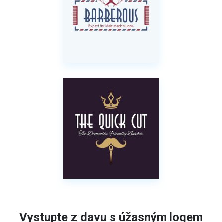
Vystupte z davu s úžasným logem