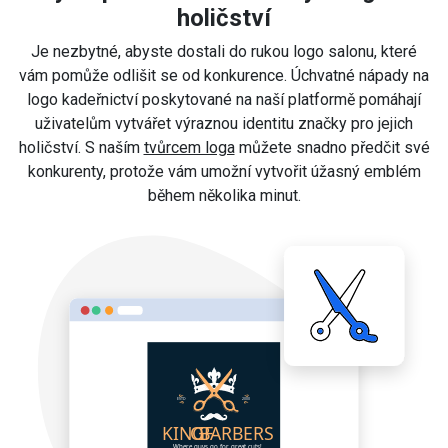
holičství
Je nezbytné, abyste dostali do rukou logo salonu, které
vám pomůže odlišit se od konkurence. Úchvatné nápady na
logo kadeřnictví poskytované na naší platformě pomáhají
uživatelům vytvářet výraznou identitu značky pro jejich
holičství. S naším
tvůrcem loga
můžete snadno předčit své
konkurenty, protože vám umožní vytvořit úžasný emblém
během několika minut.