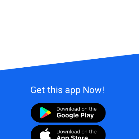
Get this app Now!