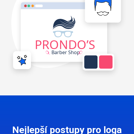
Nejlepší postupy pro loga