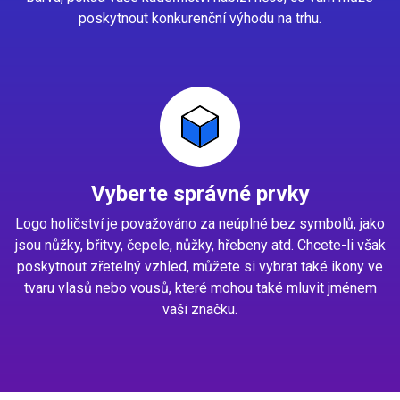
poskytnout konkurenční výhodu na trhu.
Vyberte správné prvky
Logo holičství je považováno za neúplné bez symbolů, jako
jsou nůžky, břitvy, čepele, nůžky, hřebeny atd. Chcete-li však
poskytnout zřetelný vzhled, můžete si vybrat také ikony ve
tvaru vlasů nebo vousů, které mohou také mluvit jménem
vaši značku.