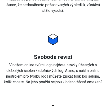
šance, že nedosáhnete požadovaných výsledků, zůstává
stále vysoká.
Svoboda revizí
V našem online tvůrci loga najdete stovky úžasných a
okázalých šablon kadeřnických log. A ano, s naším online
nástrojem pro tvorbu loga můžete získat tolik log salonů,
kolik chcete. Na jeho použití nejsou kladena žádná omezení.