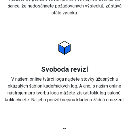
šance, že nedosáhnete požadovaných výsledků, zůstává
stále vysoká.
Svoboda revizí
V našem online tvůrci loga najdete stovky úžasných a
okázalých šablon kadeřnických log. A ano, s naším online
nástrojem pro tvorbu loga můžete získat tolik log salonů,
kolik chcete. Na jeho použití nejsou kladena žádná omezení.