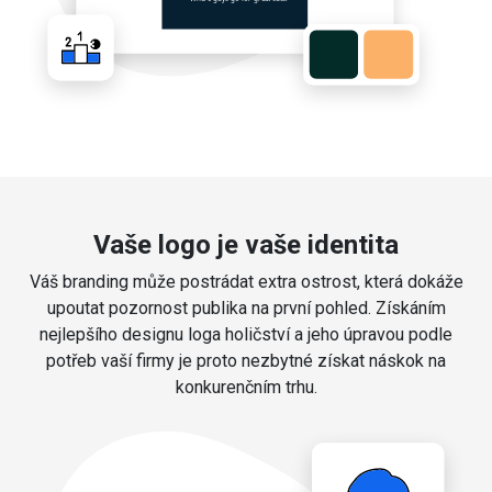
Vaše logo je vaše identita
Váš branding může postrádat extra ostrost, která dokáže
upoutat pozornost publika na první pohled. Získáním
nejlepšího designu loga holičství a jeho úpravou podle
potřeb vaší firmy je proto nezbytné získat náskok na
konkurenčním trhu.