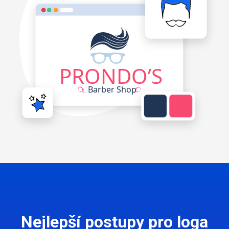
Nejlepší postupy pro loga