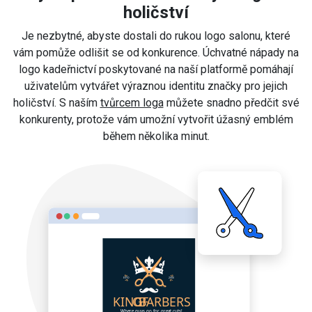
holičství
Je nezbytné, abyste dostali do rukou logo salonu, které
vám pomůže odlišit se od konkurence. Úchvatné nápady na
logo kadeřnictví poskytované na naší platformě pomáhají
uživatelům vytvářet výraznou identitu značky pro jejich
holičství. S naším
tvůrcem loga
můžete snadno předčit své
konkurenty, protože vám umožní vytvořit úžasný emblém
během několika minut.