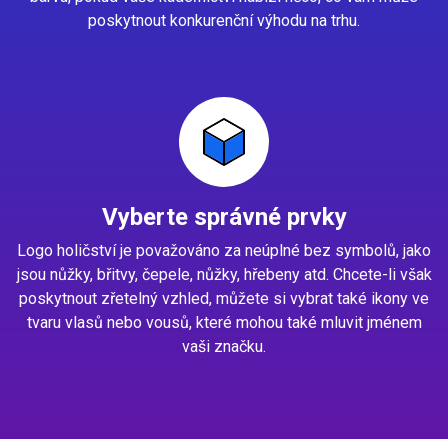
poskytnout konkurenční výhodu na trhu.
Vyberte správné prvky
Logo holičství je považováno za neúplné bez symbolů, jako
jsou nůžky, břitvy, čepele, nůžky, hřebeny atd. Chcete-li však
poskytnout zřetelný vzhled, můžete si vybrat také ikony ve
tvaru vlasů nebo vousů, které mohou také mluvit jménem
vaši značku.