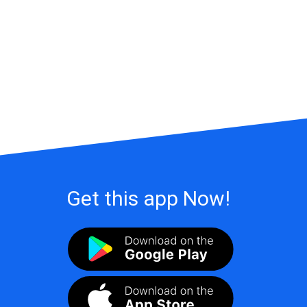
Get this app Now!