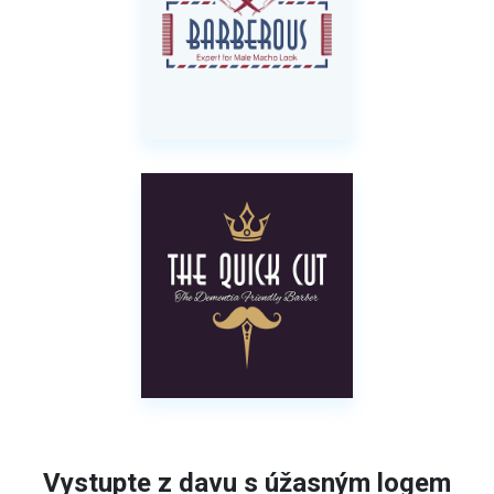
Vystupte z davu s úžasným logem