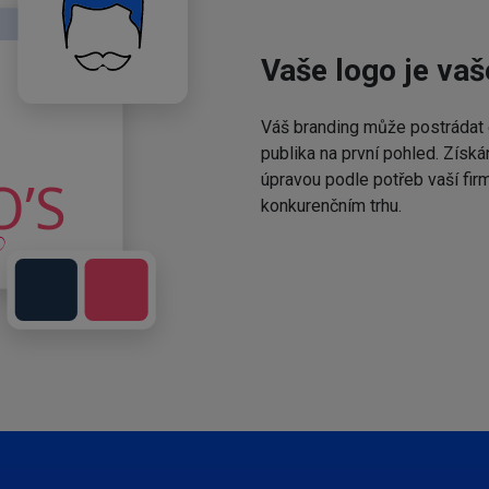
Vaše logo je vaš
Váš branding může postrádat 
publika na první pohled. Získá
úpravou podle potřeb vaší fir
konkurenčním trhu.