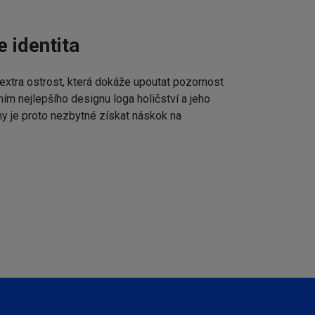
e identita
extra ostrost, která dokáže upoutat pozornost
ním nejlepšího designu loga holičství a jeho
my je proto nezbytné získat náskok na