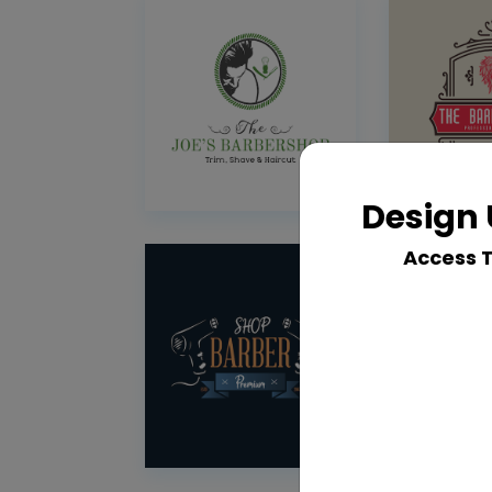
Design 
Access 