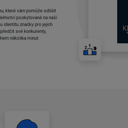
nu, které vám pomůže odlišit
eřnictví poskytované na naší
 identitu značky pro jejich
ředčit své konkurenty,
hem několika minut.