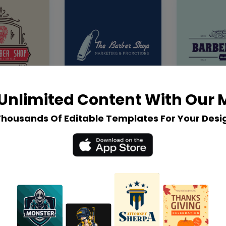
Unlimited Content With Our
Thousands Of Editable Templates For Your Desi