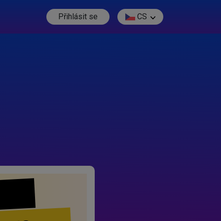
Přihlásit se
CS