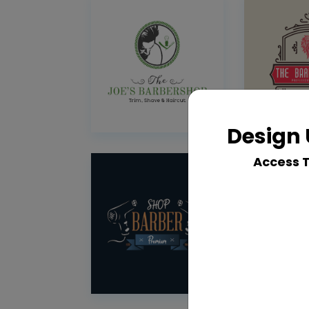
Design 
Access 