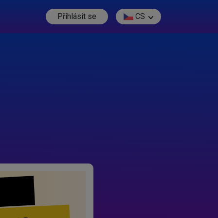
Přihlásit se
CS