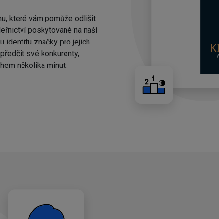
nu, které vám pomůže odlišit
eřnictví poskytované na naší
 identitu značky pro jejich
ředčit své konkurenty,
hem několika minut.