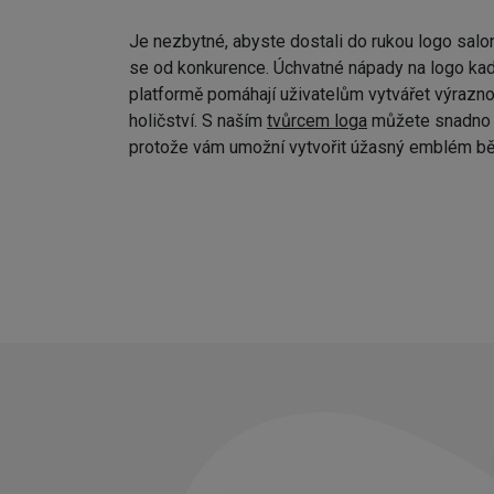
Je nezbytné, abyste dostali do rukou logo salo
se od konkurence. Úchvatné nápady na logo kad
platformě pomáhají uživatelům vytvářet výraznou
holičství. S naším
tvůrcem loga
můžete snadno p
protože vám umožní vytvořit úžasný emblém bě