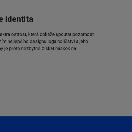
e identita
extra ostrost, která dokáže upoutat pozornost
ním nejlepšího designu loga holičství a jeho
my je proto nezbytné získat náskok na