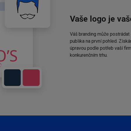
Vaše logo je vaš
Váš branding může postrádat 
publika na první pohled. Získá
úpravou podle potřeb vaší fir
konkurenčním trhu.