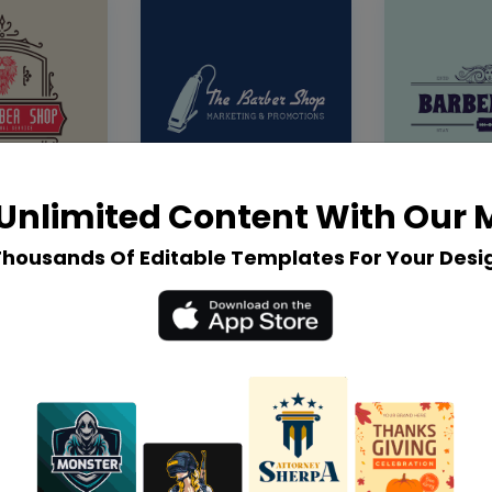
Unlimited Content With Our
Thousands Of Editable Templates For Your Desi