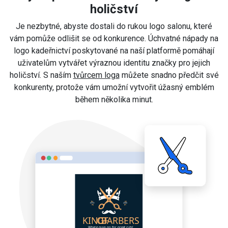
holičství
Je nezbytné, abyste dostali do rukou logo salonu, které
vám pomůže odlišit se od konkurence. Úchvatné nápady na
logo kadeřnictví poskytované na naší platformě pomáhají
uživatelům vytvářet výraznou identitu značky pro jejich
holičství. S naším
tvůrcem loga
můžete snadno předčit své
konkurenty, protože vám umožní vytvořit úžasný emblém
během několika minut.