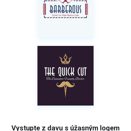
Vystupte z davu s úžasným logem