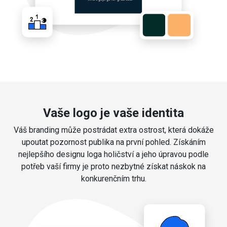
Vaše logo je vaše identita
Váš branding může postrádat extra ostrost, která dokáže
upoutat pozornost publika na první pohled. Získáním
nejlepšího designu loga holičství a jeho úpravou podle
potřeb vaší firmy je proto nezbytné získat náskok na
konkurenčním trhu.