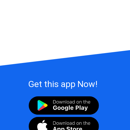
Get this app Now!