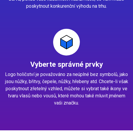
poskytnout konkurenční výhodu na trhu.
Vyberte správné prvky
Logo holičství je považováno za neúplné bez symbolů, jako
jsou nůžky, břitvy, čepele, nůžky, hřebeny atd. Chcete-li však
poskytnout zřetelný vzhled, můžete si vybrat také ikony ve
tvaru vlasů nebo vousů, které mohou také mluvit jménem
vaši značku.