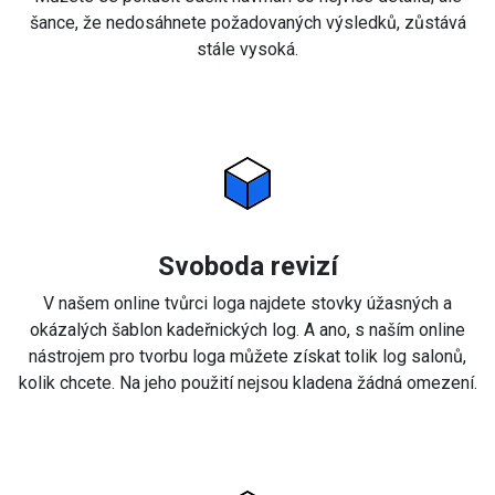
šance, že nedosáhnete požadovaných výsledků, zůstává
stále vysoká.
Svoboda revizí
V našem online tvůrci loga najdete stovky úžasných a
okázalých šablon kadeřnických log. A ano, s naším online
nástrojem pro tvorbu loga můžete získat tolik log salonů,
kolik chcete. Na jeho použití nejsou kladena žádná omezení.