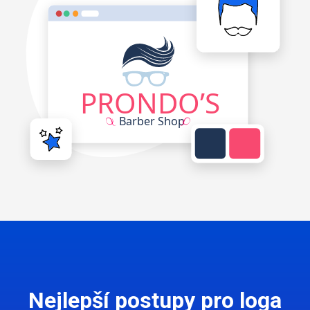
Nejlepší postupy pro loga