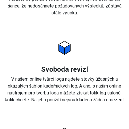
šance, že nedosáhnete požadovaných výsledků, zůstává
stále vysoká.
Svoboda revizí
V našem online tvůrci loga najdete stovky úžasných a
okázalých šablon kadeřnických log. A ano, s naším online
nástrojem pro tvorbu loga můžete získat tolik log salonů,
kolik chcete. Na jeho použití nejsou kladena žádná omezení.