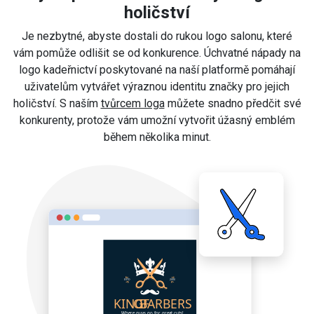
holičství
Je nezbytné, abyste dostali do rukou logo salonu, které
vám pomůže odlišit se od konkurence. Úchvatné nápady na
logo kadeřnictví poskytované na naší platformě pomáhají
uživatelům vytvářet výraznou identitu značky pro jejich
holičství. S naším
tvůrcem loga
můžete snadno předčit své
konkurenty, protože vám umožní vytvořit úžasný emblém
během několika minut.