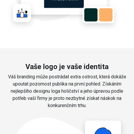
Vaše logo je vaše identita
Váš branding může postrádat extra ostrost, která dokáže
upoutat pozornost publika na první pohled. Získáním
nejlepšího designu loga holičství a jeho úpravou podle
potřeb vaší firmy je proto nezbytné získat náskok na
konkurenčním trhu.