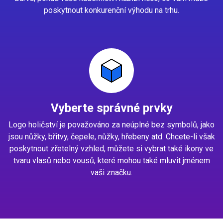
poskytnout konkurenční výhodu na trhu.
Vyberte správné prvky
Logo holičství je považováno za neúplné bez symbolů, jako
jsou nůžky, břitvy, čepele, nůžky, hřebeny atd. Chcete-li však
poskytnout zřetelný vzhled, můžete si vybrat také ikony ve
tvaru vlasů nebo vousů, které mohou také mluvit jménem
vaši značku.