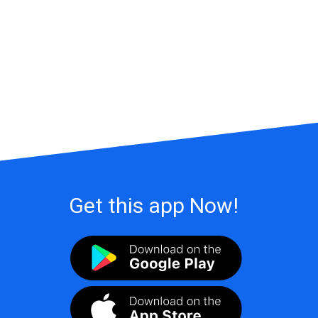
Get this app Now!