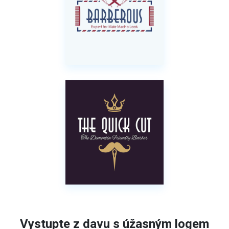
Vystupte z davu s úžasným logem