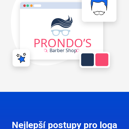
Nejlepší postupy pro loga