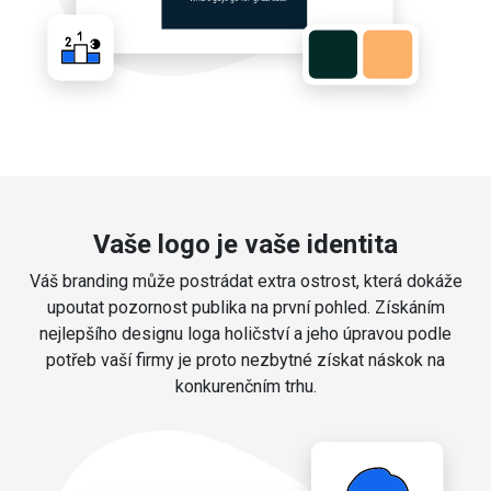
Vaše logo je vaše identita
Váš branding může postrádat extra ostrost, která dokáže
upoutat pozornost publika na první pohled. Získáním
nejlepšího designu loga holičství a jeho úpravou podle
potřeb vaší firmy je proto nezbytné získat náskok na
konkurenčním trhu.