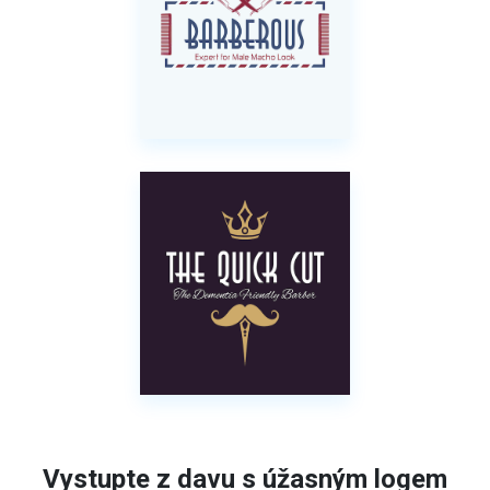
Vystupte z davu s úžasným logem