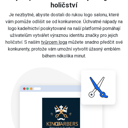
holičství
Je nezbytné, abyste dostali do rukou logo salonu, které
vám pomůže odlišit se od konkurence. Úchvatné nápady na
logo kadeřnictví poskytované na naší platformě pomáhají
uživatelům vytvářet výraznou identitu značky pro jejich
holičství. S naším
tvůrcem loga
můžete snadno předčit své
konkurenty, protože vám umožní vytvořit úžasný emblém
během několika minut.