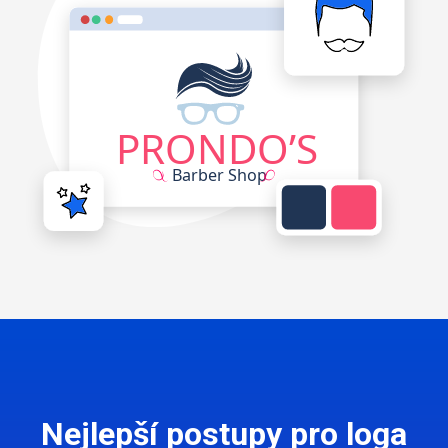
Nejlepší postupy pro loga