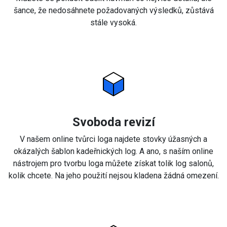
šance, že nedosáhnete požadovaných výsledků, zůstává
stále vysoká.
Svoboda revizí
V našem online tvůrci loga najdete stovky úžasných a
okázalých šablon kadeřnických log. A ano, s naším online
nástrojem pro tvorbu loga můžete získat tolik log salonů,
kolik chcete. Na jeho použití nejsou kladena žádná omezení.