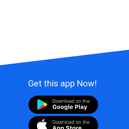
Get this app Now!