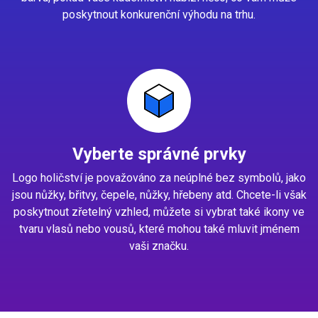
poskytnout konkurenční výhodu na trhu.
Vyberte správné prvky
Logo holičství je považováno za neúplné bez symbolů, jako
jsou nůžky, břitvy, čepele, nůžky, hřebeny atd. Chcete-li však
poskytnout zřetelný vzhled, můžete si vybrat také ikony ve
tvaru vlasů nebo vousů, které mohou také mluvit jménem
vaši značku.