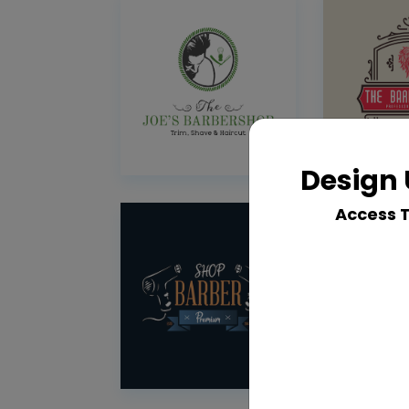
Design 
Access 