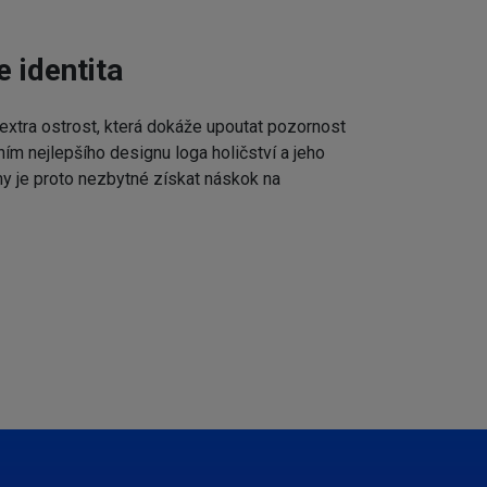
e identita
extra ostrost, která dokáže upoutat pozornost
ním nejlepšího designu loga holičství a jeho
my je proto nezbytné získat náskok na