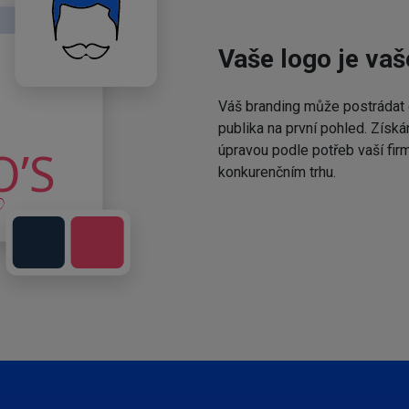
Vaše logo je vaš
Váš branding může postrádat 
publika na první pohled. Získá
úpravou podle potřeb vaší fir
konkurenčním trhu.