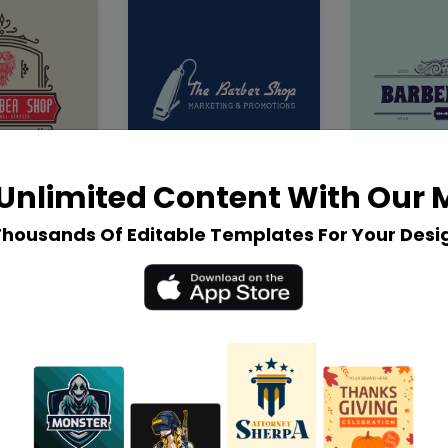
Unlimited Content With Our
Thousands Of Editable Templates For Your Desi