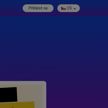
Přihlásit se
CS