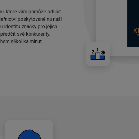
nu, které vám pomůže odlišit
eřnictví poskytované na naší
 identitu značky pro jejich
ředčit své konkurenty,
hem několika minut.