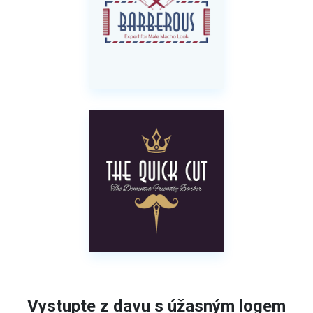
Vystupte z davu s úžasným logem