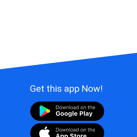
Get this app Now!