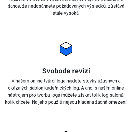
šance, že nedosáhnete požadovaných výsledků, zůstává
stále vysoká.
Svoboda revizí
V našem online tvůrci loga najdete stovky úžasných a
okázalých šablon kadeřnických log. A ano, s naším online
nástrojem pro tvorbu loga můžete získat tolik log salonů,
kolik chcete. Na jeho použití nejsou kladena žádná omezení.