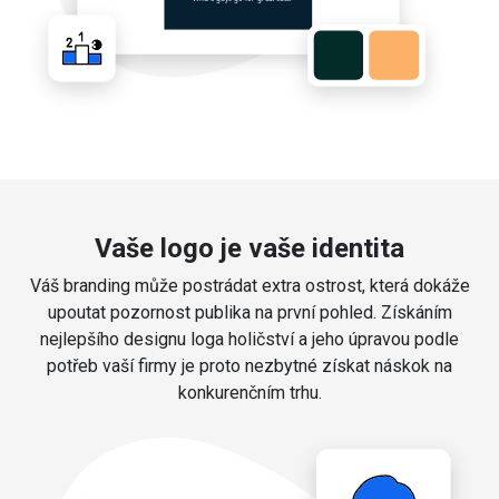
Vaše logo je vaše identita
Váš branding může postrádat extra ostrost, která dokáže
upoutat pozornost publika na první pohled. Získáním
nejlepšího designu loga holičství a jeho úpravou podle
potřeb vaší firmy je proto nezbytné získat náskok na
konkurenčním trhu.