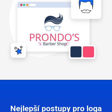
Nejlepší postupy pro loga