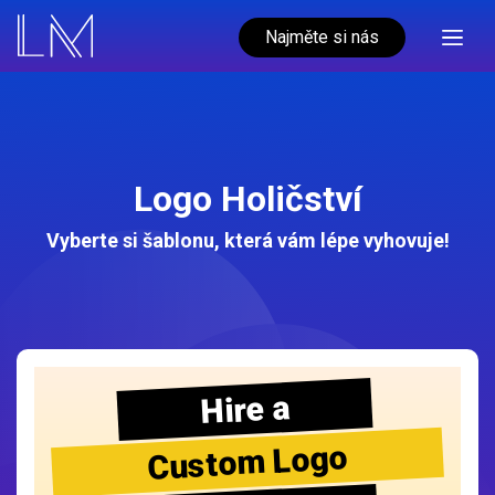
Najměte si nás
Logo Holičství
Vyberte si šablonu, která vám lépe vyhovuje!
Hire a
Custom Logo