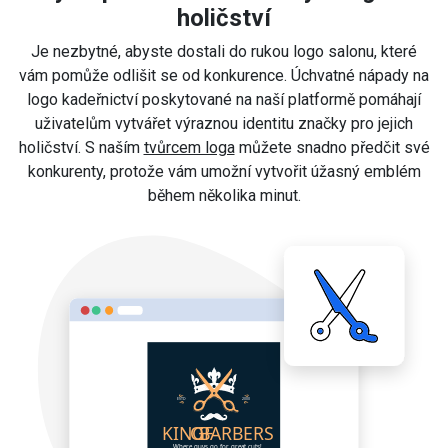
holičství
Je nezbytné, abyste dostali do rukou logo salonu, které
vám pomůže odlišit se od konkurence. Úchvatné nápady na
logo kadeřnictví poskytované na naší platformě pomáhají
uživatelům vytvářet výraznou identitu značky pro jejich
holičství. S naším
tvůrcem loga
můžete snadno předčit své
konkurenty, protože vám umožní vytvořit úžasný emblém
během několika minut.