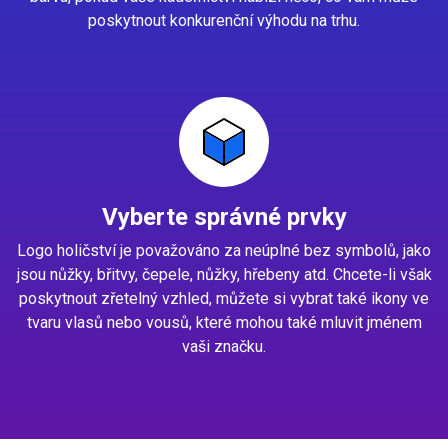
poskytnout konkurenční výhodu na trhu.
Vyberte správné prvky
Logo holičství je považováno za neúplné bez symbolů, jako
jsou nůžky, břitvy, čepele, nůžky, hřebeny atd. Chcete-li však
poskytnout zřetelný vzhled, můžete si vybrat také ikony ve
tvaru vlasů nebo vousů, které mohou také mluvit jménem
vaši značku.