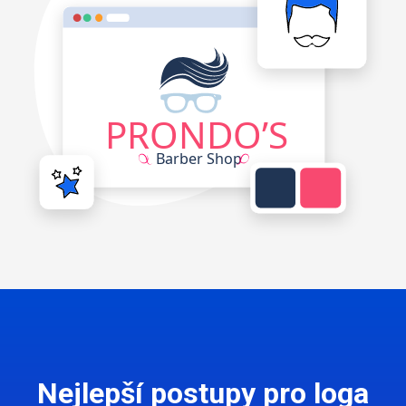
Nejlepší postupy pro loga