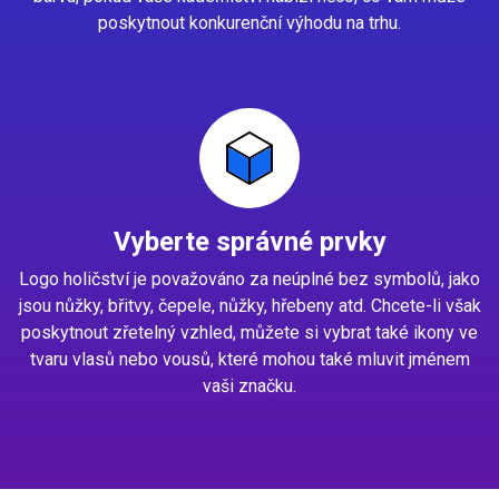
poskytnout konkurenční výhodu na trhu.
Vyberte správné prvky
Logo holičství je považováno za neúplné bez symbolů, jako
jsou nůžky, břitvy, čepele, nůžky, hřebeny atd. Chcete-li však
poskytnout zřetelný vzhled, můžete si vybrat také ikony ve
tvaru vlasů nebo vousů, které mohou také mluvit jménem
vaši značku.