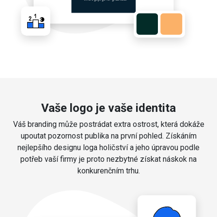
Vaše logo je vaše identita
Váš branding může postrádat extra ostrost, která dokáže
upoutat pozornost publika na první pohled. Získáním
nejlepšího designu loga holičství a jeho úpravou podle
potřeb vaší firmy je proto nezbytné získat náskok na
konkurenčním trhu.