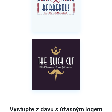
Vystupte z davu s úžasným logem