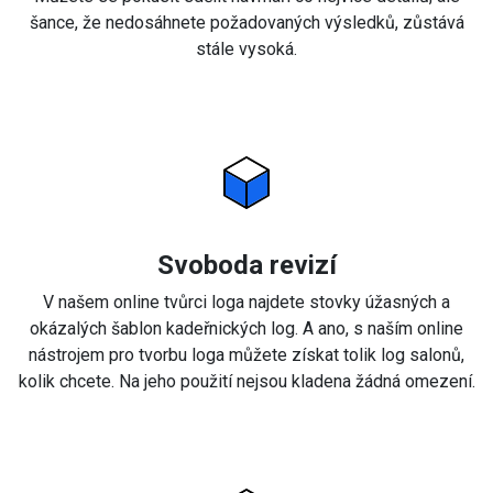
šance, že nedosáhnete požadovaných výsledků, zůstává
stále vysoká.
Svoboda revizí
V našem online tvůrci loga najdete stovky úžasných a
okázalých šablon kadeřnických log. A ano, s naším online
nástrojem pro tvorbu loga můžete získat tolik log salonů,
kolik chcete. Na jeho použití nejsou kladena žádná omezení.