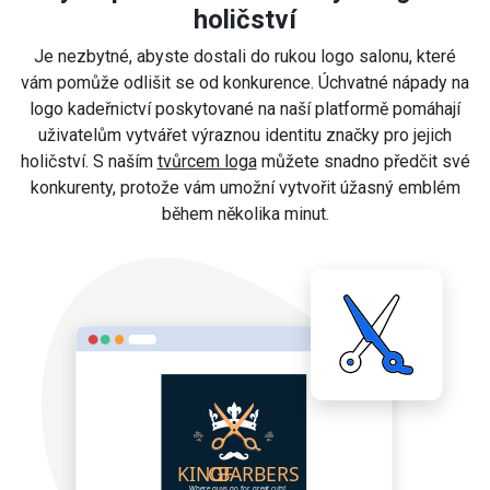
holičství
Je nezbytné, abyste dostali do rukou logo salonu, které
vám pomůže odlišit se od konkurence. Úchvatné nápady na
logo kadeřnictví poskytované na naší platformě pomáhají
uživatelům vytvářet výraznou identitu značky pro jejich
holičství. S naším
tvůrcem loga
můžete snadno předčit své
konkurenty, protože vám umožní vytvořit úžasný emblém
během několika minut.