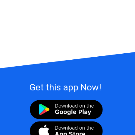
Get this app Now!