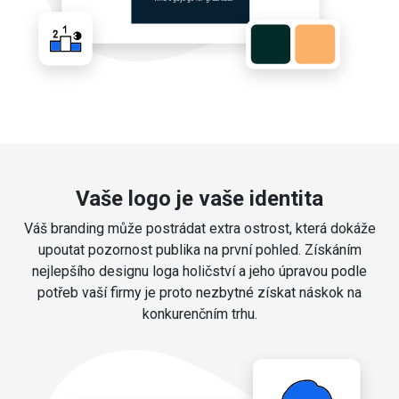
Vaše logo je vaše identita
Váš branding může postrádat extra ostrost, která dokáže
upoutat pozornost publika na první pohled. Získáním
nejlepšího designu loga holičství a jeho úpravou podle
potřeb vaší firmy je proto nezbytné získat náskok na
konkurenčním trhu.