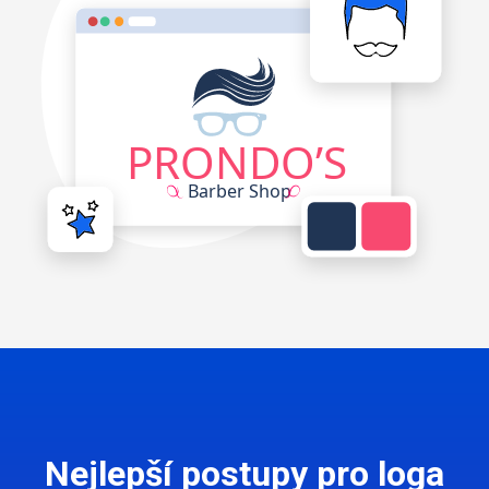
Nejlepší postupy pro loga