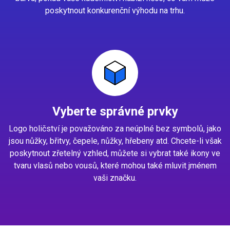
poskytnout konkurenční výhodu na trhu.
Vyberte správné prvky
Logo holičství je považováno za neúplné bez symbolů, jako
jsou nůžky, břitvy, čepele, nůžky, hřebeny atd. Chcete-li však
poskytnout zřetelný vzhled, můžete si vybrat také ikony ve
tvaru vlasů nebo vousů, které mohou také mluvit jménem
vaši značku.