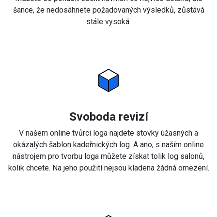
šance, že nedosáhnete požadovaných výsledků, zůstává
stále vysoká.
Svoboda revizí
V našem online tvůrci loga najdete stovky úžasných a
okázalých šablon kadeřnických log. A ano, s naším online
nástrojem pro tvorbu loga můžete získat tolik log salonů,
kolik chcete. Na jeho použití nejsou kladena žádná omezení.