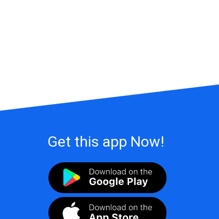
Get this app Now!