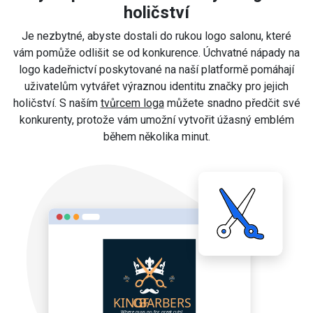
holičství
Je nezbytné, abyste dostali do rukou logo salonu, které
vám pomůže odlišit se od konkurence. Úchvatné nápady na
logo kadeřnictví poskytované na naší platformě pomáhají
uživatelům vytvářet výraznou identitu značky pro jejich
holičství. S naším
tvůrcem loga
můžete snadno předčit své
konkurenty, protože vám umožní vytvořit úžasný emblém
během několika minut.