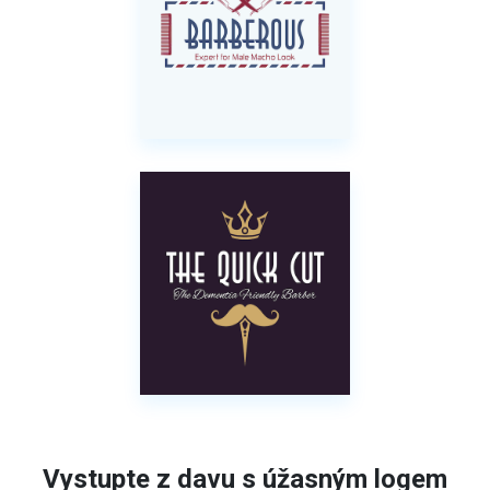
Vystupte z davu s úžasným logem